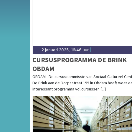
andere gemeenten in de regio West-Frieslan
2 januari 2025, 16:46 uur
|
CURSUSPROGRAMMA DE BRINK
OBDAM
OBDAM - De cursuscommissie van Sociaal-Cultureel Cen
De Brink aan de Dorpsstraat 155 in Obdam heeft weer e
interessant programma vol cursussen [...]