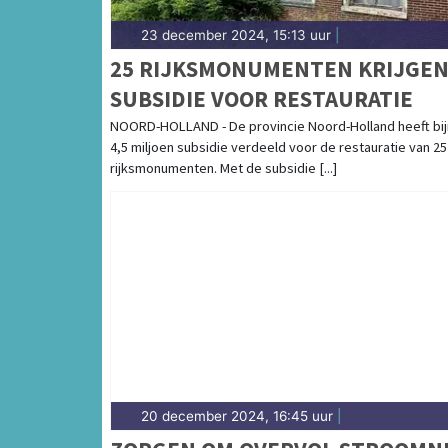
23 december 2024, 15:13 uur
|
25 RIJKSMONUMENTEN KRIJGE
SUBSIDIE VOOR RESTAURATIE
NOORD-HOLLAND - De provincie Noord-Holland heeft bij
4,5 miljoen subsidie verdeeld voor de restauratie van 25
rijksmonumenten. Met de subsidie [...]
20 december 2024, 16:45 uur
|