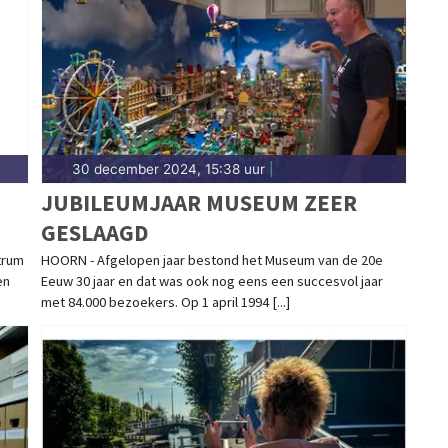
d.
30 december 2024, 15:38 uur
|
JUBILEUMJAAR MUSEUM ZEER
GESLAAGD
trum
HOORN - Afgelopen jaar bestond het Museum van de 20e
en
Eeuw 30 jaar en dat was ook nog eens een succesvol jaar
met 84.000 bezoekers. Op 1 april 1994 [...]