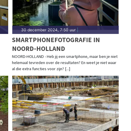
30 december 2024, 7:50 uur
|
SMARTPHONEFOTOGRAFIE IN
NOORD-HOLLAND
NOORD-HOLLAND - Heb jij een smartphone, maar ben je niet
helemaal tevreden over de resultaten? En weet je niet waar
al die extra functies voor zijn? [...]