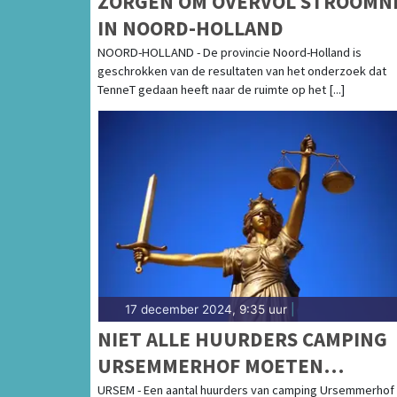
ZORGEN OM OVERVOL STROOMN
IN NOORD-HOLLAND
NOORD-HOLLAND - De provincie Noord-Holland is
geschrokken van de resultaten van het onderzoek dat
TenneT gedaan heeft naar de ruimte op het [...]
17 december 2024, 9:35 uur
|
NIET ALLE HUURDERS CAMPING
URSEMMERHOF MOETEN
STANDPLAATS ONTRUIMEN
URSEM - Een aantal huurders van camping Ursemmerhof