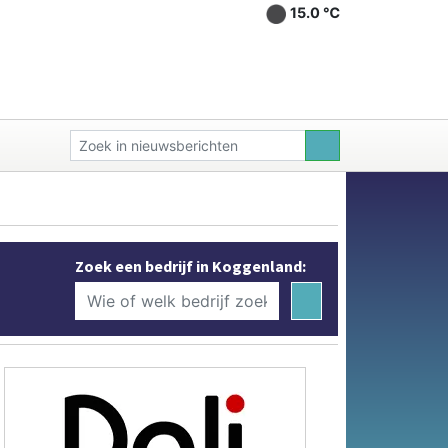
15.0 ℃
Zoek een bedrijf in Koggenland: