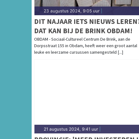
23 augustus 2024, 9:05 uur
|
DIT NAJAAR IETS NIEUWS LEREN
DAT KAN BIJ DE BRINK OBDAM!
OBDAM - Sociaal-Cultureel Centrum De Brink, aan de
Dorpsstraat 155 in Obdam, heeft weer een groot aantal
leuke en leerzame cursussen samengesteld [...]
21 augustus 2024, 9:41 uur
|