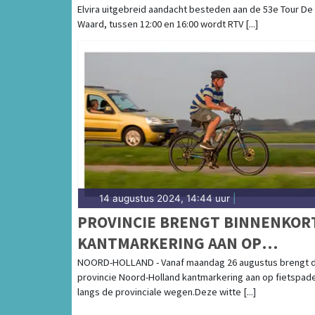
Elvira uitgebreid aandacht besteden aan de 53e Tour De
Waard, tussen 12:00 en 16:00 wordt RTV [...]
14 augustus 2024, 14:44 uur
|
PROVINCIE BRENGT BINNENKOR
KANTMARKERING AAN OP
FIETSPADEN
NOORD-HOLLAND - Vanaf maandag 26 augustus brengt 
provincie Noord-Holland kantmarkering aan op fietspad
langs de provinciale wegen.Deze witte [...]