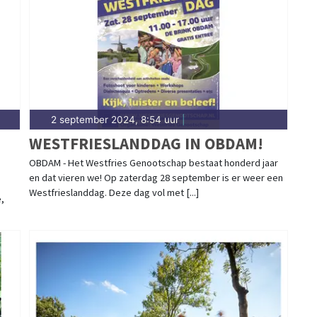
d.
2 september 2024, 8:54 uur
|
WESTFRIESLANDDAG IN OBDAM!
OBDAM - Het Westfries Genootschap bestaat honderd jaar
en dat vieren we! Op zaterdag 28 september is er weer een
Westfrieslanddag. Deze dag vol met [...]
,