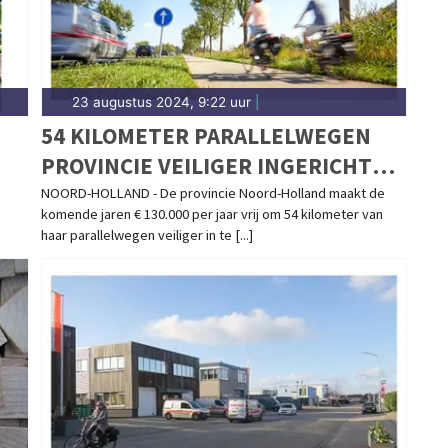
23 augustus 2024, 9:22 uur
|
54 KILOMETER PARALLELWEGEN
PROVINCIE VEILIGER INGERICHT
VOOR FIETSERS
NOORD-HOLLAND - De provincie Noord-Holland maakt de
komende jaren € 130.000 per jaar vrij om 54 kilometer van
haar parallelwegen veiliger in te [...]