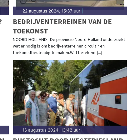
22 augustus 2024, 15:37 uur
|
?
BEDRIJVENTERREINEN VAN DE
TOEKOMST
NOORD-HOLLAND - De provincie Noord-Holland onderzoekt
wat er nodig is om bedrijventerreinen circulair en
toekomstbestendig te maken.Wat betekent [...]
16 augustus 2024, 13:42 uur
|