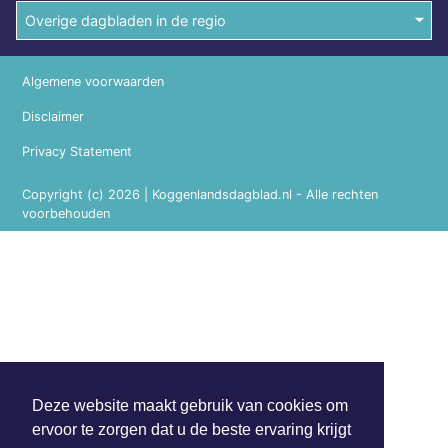
Overige dagbladen in de regio
Algemene voorwaarden
Disclaimer
Privacy Statement
Copyright (c) 2026 | Koggenlandsdagblad.nl - Alle rechten
voorbehouden
Deze website maakt gebruik van cookies om
ervoor te zorgen dat u de beste ervaring krijgt