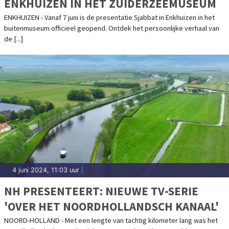
ENKHUIZEN IN HET ZUIDERZEEMUSEUM
ENKHUIZEN - Vanaf 7 juni is de presentatie Sjabbat in Enkhuizen in het
buitenmuseum officieel geopend. Ontdek het persoonlijke verhaal van
de [...]
4 juni 2024, 11:03 uur
|
NH PRESENTEERT: NIEUWE TV-SERIE
'OVER HET NOORDHOLLANDSCH KANAAL'
NOORD-HOLLAND - Met een lengte van tachtig kilometer lang was het