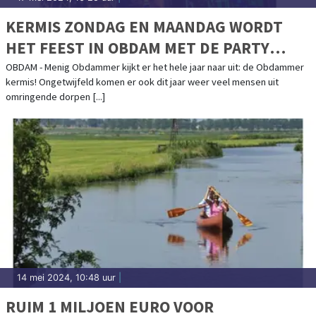
KERMIS ZONDAG EN MAANDAG WORDT
HET FEEST IN OBDAM MET DE PARTY
ROCKERS!
OBDAM - Menig Obdammer kijkt er het hele jaar naar uit: de Obdammer
kermis! Ongetwijfeld komen er ook dit jaar weer veel mensen uit
omringende dorpen [...]
14 mei 2024, 10:48 uur
|
RUIM 1 MILJOEN EURO VOOR