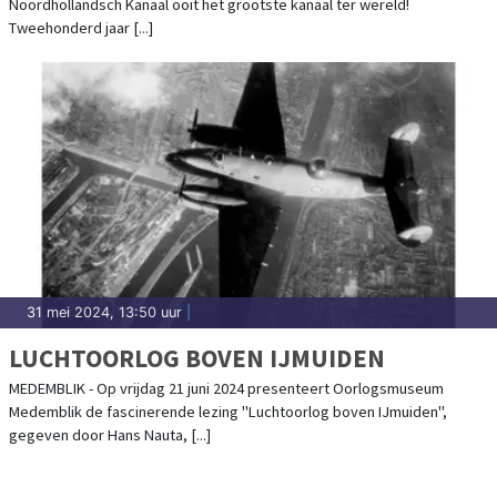
Noordhollandsch Kanaal ooit het grootste kanaal ter wereld!
Tweehonderd jaar [...]
31 mei 2024, 13:50 uur
|
LUCHTOORLOG BOVEN IJMUIDEN
MEDEMBLIK - Op vrijdag 21 juni 2024 presenteert Oorlogsmuseum
Medemblik de fascinerende lezing "Luchtoorlog boven IJmuiden",
gegeven door Hans Nauta, [...]