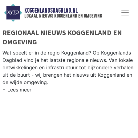
KOGGENLANDSDAGBLAD.NL
lokaal nieuws koggenland en omgeving
REGIONAAL NIEUWS KOGGENLAND EN
OMGEVING
Wat speelt er in de regio Koggenland? Op Koggenlands
Dagblad vind je het laatste regionale nieuws. Van lokale
ontwikkelingen en infrastructuur tot bijzondere verhalen
uit de buurt - wij brengen het nieuws uit Koggenland en
de wijde omgeving.
REGIONIEUWS KOGGENLAND
Naast Koggenland volgen wij ook het nieuws uit
Drechterland, Enkhuizen, Heerhugowaard en andere
gemeenten in de regio West-Friesland.