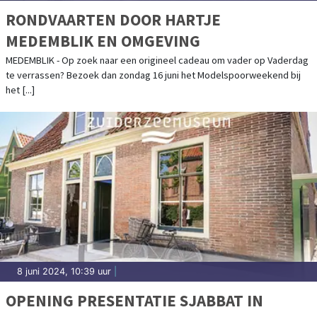
RONDVAARTEN DOOR HARTJE
MEDEMBLIK EN OMGEVING
MEDEMBLIK - Op zoek naar een origineel cadeau om vader op Vaderdag
te verrassen? Bezoek dan zondag 16 juni het Modelspoorweekend bij
het [...]
8 juni 2024, 10:39 uur
|
OPENING PRESENTATIE SJABBAT IN