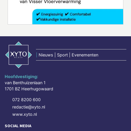
|
Nieuws | Sport | Evenementen
Hoofdvestiging:
van Benthuizenlaan 1
1701 BZ Heerhugowaard
072 8200 600
redactie@xyto.nl
www.xyto.nl
SOCIAL MEDIA