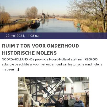
29 mei 2024, 14:08 uur
|
RUIM 7 TON VOOR ONDERHOUD
HISTORISCHE MOLENS
NOORD-HOLLAND - De provincie Noord-Holland stelt ruim €700.000
subsidie beschikbaar voor het onderhoud van historische windmolens
met een [...]