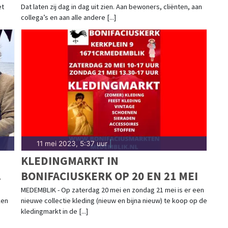
et
Dat laten zij dag in dag uit zien. Aan bewoners, cliënten, aan
collega’s en aan alle andere [...]
11 mei 2023, 5:37 uur
|
KLEDINGMARKT IN
BONIFACIUSKERK OP 20 EN 21 MEI
MEDEMBLIK - Op zaterdag 20 mei en zondag 21 mei is er een
ken
nieuwe collectie kleding (nieuw en bijna nieuw) te koop op de
kledingmarkt in de [...]