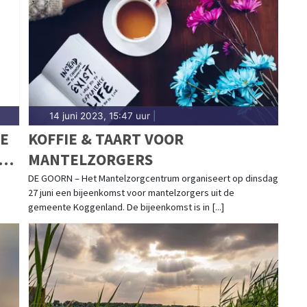
d.
14 juni 2023, 15:47 uur
|
RE
KOFFIE & TAART VOOR
MANTELZORGERS
DE GOORN – Het Mantelzorgcentrum organiseert op dinsdag
27 juni een bijeenkomst voor mantelzorgers uit de
gemeente Koggenland. De bijeenkomst is in [...]