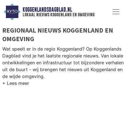
KOGGENLANDSDAGBLAD.NL
lokaal nieuws koggenland en omgeving
REGIONAAL NIEUWS KOGGENLAND EN
OMGEVING
Wat speelt er in de regio Koggenland? Op Koggenlands
Dagblad vind je het laatste regionale nieuws. Van lokale
ontwikkelingen en infrastructuur tot bijzondere verhalen
uit de buurt - wij brengen het nieuws uit Koggenland en
de wijde omgeving.
REGIONIEUWS KOGGENLAND
Naast Koggenland volgen wij ook het nieuws uit
Drechterland, Enkhuizen, Heerhugowaard en andere
gemeenten in de regio West-Friesland.