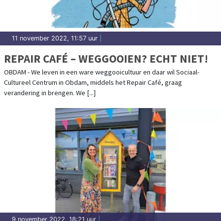
11 november 2022, 11:57 uur
|
REPAIR CAFÉ – WEGGOOIEN? ECHT NIET!
OBDAM - We leven in een ware weggooicultuur en daar wil Sociaal-
Cultureel Centrum in Obdam, middels het Repair Café, graag
verandering in brengen. We [...]
9 november 2022, 18:21 uur
|