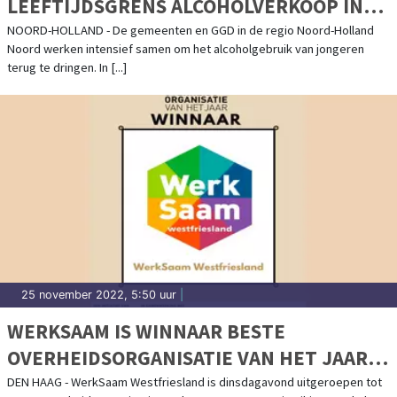
LEEFTIJDSGRENS ALCOHOLVERKOOP IN
NOORD-HOLLAND NOORD BEKEND
NOORD-HOLLAND - De gemeenten en GGD in de regio Noord-Holland
Noord werken intensief samen om het alcoholgebruik van jongeren
terug te dringen. In [...]
25 november 2022, 5:50 uur
|
WERKSAAM IS WINNAAR BESTE
OVERHEIDSORGANISATIE VAN HET JAAR
2022
DEN HAAG - WerkSaam Westfriesland is dinsdagavond uitgeroepen tot