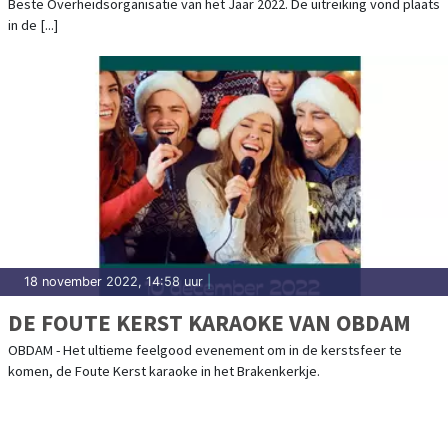
Beste Overheidsorganisatie van het Jaar 2022. De uitreiking vond plaats
in de [...]
18 november 2022, 14:58 uur
|
DE FOUTE KERST KARAOKE VAN OBDAM
OBDAM - Het ultieme feelgood evenement om in de kerstsfeer te
komen, de Foute Kerst karaoke in het Brakenkerkje.