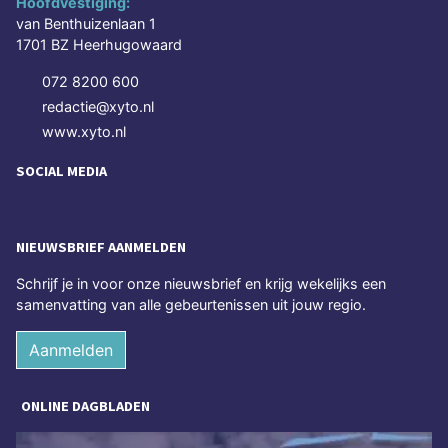
Hoofdvestiging:
van Benthuizenlaan 1
1701 BZ Heerhugowaard
072 8200 600
redactie@xyto.nl
www.xyto.nl
SOCIAL MEDIA
NIEUWSBRIEF AANMELDEN
Schrijf je in voor onze nieuwsbrief en krijg wekelijks een
samenvatting van alle gebeurtenissen uit jouw regio.
Aanmelden
ONLINE DAGBLADEN