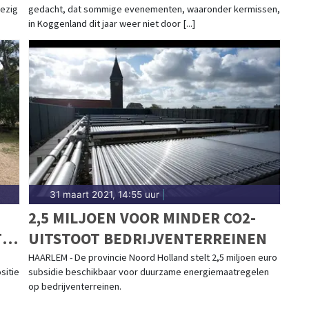
wezig
gedacht, dat sommige evenementen, waaronder kermissen,
in Koggenland dit jaar weer niet door [...]
31 maart 2021, 14:55 uur
|
2,5 MILJOEN VOOR MINDER CO2-
IE
UITSTOOT BEDRIJVENTERREINEN
HAARLEM - De provincie Noord Holland stelt 2,5 miljoen euro
sitie
subsidie beschikbaar voor duurzame energiemaatregelen
op bedrijventerreinen.