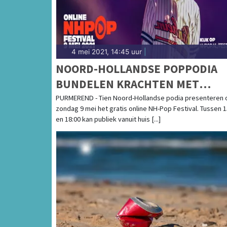
4 mei 2021, 14:45 uur
|
NOORD-HOLLANDSE POPPODIA
BUNDELEN KRACHTEN MET
ONLINE FESTIVAL
PURMEREND - Tien Noord-Hollandse podia presenteren 
zondag 9 mei het gratis online NH-Pop Festival. Tussen 1
en 18:00 kan publiek vanuit huis [...]