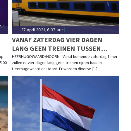
27 april 2021, 6:37 uur
|
VANAF ZATERDAG VIER DAGEN
LANG GEEN TREINEN TUSSEN
HEERHUGOWAARD EN HOORN
op
HEERHUGOWAARD/HOORN - Vanaf komende zaterdag 1 mei
5:00
zullen er vier dagen lang geen treinen rijden tussen
Heerhugowaard en Hoorn. Er worden diverse [...]