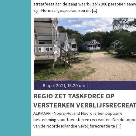
straatfeest aan de gang waarbij zo'n 300 personen aan
zijn. Normaal gesproken zou dit [...]
6 april 2021, 15:29 uur
|
REGIO ZET TASKFORCE OP
VERSTERKEN VERBLIJFSRECREAT
NOORD-HOLLAND NOORD
ALKMAAR - Noord-Holland Noord is een populaire
bestemming voor toeristen en recreanten. Om de toppo
van de Noord-Hollandse verblijfsrecreatie te [...]