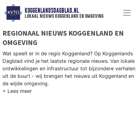
KOGGENLANDSDAGBLAD.NL
lokaal nieuws koggenland en omgeving
REGIONAAL NIEUWS KOGGENLAND EN
OMGEVING
Wat speelt er in de regio Koggenland? Op Koggenlands
Dagblad vind je het laatste regionale nieuws. Van lokale
ontwikkelingen en infrastructuur tot bijzondere verhalen
uit de buurt - wij brengen het nieuws uit Koggenland en
de wijde omgeving.
REGIONIEUWS KOGGENLAND
Naast Koggenland volgen wij ook het nieuws uit
Drechterland, Enkhuizen, Heerhugowaard en andere
gemeenten in de regio West-Friesland.