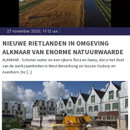
27 november 2020, 11:12 uur
|
NIEUWE RIETLANDEN IN OMGEVING
ALKMAAR VAN ENORME NATUURWAARDE
ALKMAAR - Schoner water en een rijkere flora en fauna, dat is het doel
van de werkzaamheden in West-Beverkoog en tussen Oudorp en
Avenhorn. De [...]