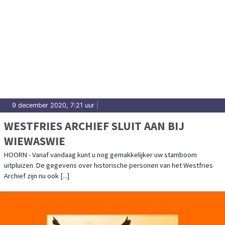
9 december 2020, 7:21 uur
|
WESTFRIES ARCHIEF SLUIT AAN BIJ
WIEWASWIE
HOORN - Vanaf vandaag kunt u nog gemakkelijker uw stamboom
uitpluizen. De gegevens over historische personen van het Westfries
Archief zijn nu ook [...]