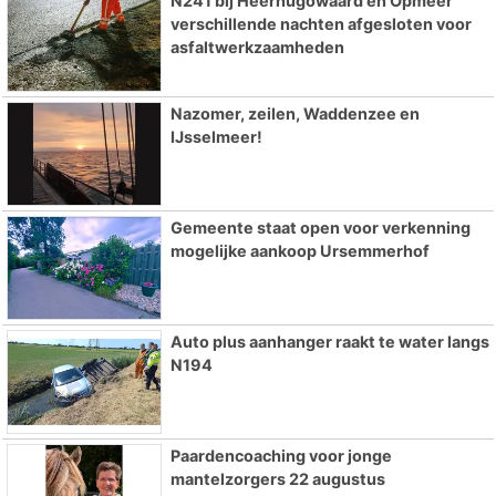
N241 bij Heerhugowaard en Opmeer
verschillende nachten afgesloten voor
asfaltwerkzaamheden
Nazomer, zeilen, Waddenzee en
IJsselmeer!
Gemeente staat open voor verkenning
mogelijke aankoop Ursemmerhof
Auto plus aanhanger raakt te water langs
N194
Paardencoaching voor jonge
mantelzorgers 22 augustus