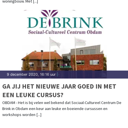
woningbouw. Met [...]
9 december 2020, 16:16 uur
|
GA JIJ HET NIEUWE JAAR GOED IN MET
EEN LEUKE CURSUS?
OBDAM - Het is bij velen wel bekend dat Sociaal-Cultureel Centrum De
Brink in Obdam een keur aan leuke en boeiende cursussen en
workshops worden [...]