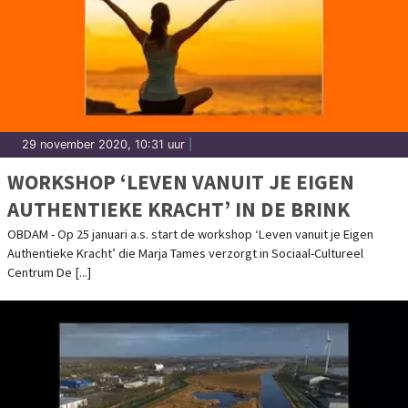
29 november 2020, 10:31 uur
|
WORKSHOP ‘LEVEN VANUIT JE EIGEN
AUTHENTIEKE KRACHT’ IN DE BRINK
OBDAM - Op 25 januari a.s. start de workshop ‘Leven vanuit je Eigen
Authentieke Kracht’ die Marja Tames verzorgt in Sociaal-Cultureel
Centrum De [...]