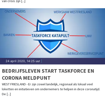
van crisis zijn [...]
24 april 2020, 14:25 uur
|
BEDRIJFSLEVEN START TASKFORCE EN
CORONA MELDPUNT
WEST FRIESLAND - Er zijn zowel landelijk, regionaal als lokaal veel
loketten en initiatieven om ondernemers te helpen in deze coronatijd.
De [...]