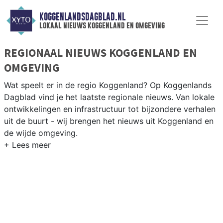
KOGGENLANDSDAGBLAD.NL
lokaal nieuws koggenland en omgeving
REGIONAAL NIEUWS KOGGENLAND EN
OMGEVING
Wat speelt er in de regio Koggenland? Op Koggenlands
Dagblad vind je het laatste regionale nieuws. Van lokale
ontwikkelingen en infrastructuur tot bijzondere verhalen
uit de buurt - wij brengen het nieuws uit Koggenland en
de wijde omgeving.
REGIONIEUWS KOGGENLAND
Naast Koggenland volgen wij ook het nieuws uit
Drechterland, Enkhuizen, Heerhugowaard en andere
gemeenten in de regio West-Friesland.