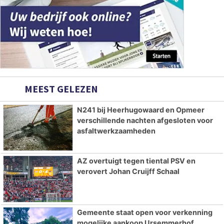
MEEST GELEZEN
N241 bij Heerhugowaard en Opmeer
verschillende nachten afgesloten voor
asfaltwerkzaamheden
AZ overtuigt tegen tiental PSV en
verovert Johan Cruijff Schaal
Gemeente staat open voor verkenning
mogelijke aankoop Ursemmerhof