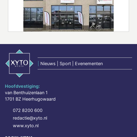
|
Nieuws | Sport | Evenementen
Hoofdvestiging:
van Benthuizenlaan 1
1701 BZ Heerhugowaard
072 8200 600
redactie@xyto.nl
www.xyto.nl