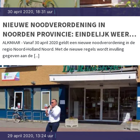
30 april 2020, 18:31 uur
|
NIEUWE NOODVERORDENING IN
NOORDEN PROVINCIE: EINDELIJK WEER
OP VISITE BIJ OPA EN OMA
ALKMAAR - Vanaf 30 april 2020 geldt een nieuwe noodverordening in de
regio Noord-Holland Noord. Met de nieuwe regels wordt invulling
gegeven aan de [...]
29 april 2020, 13:24 uur
|