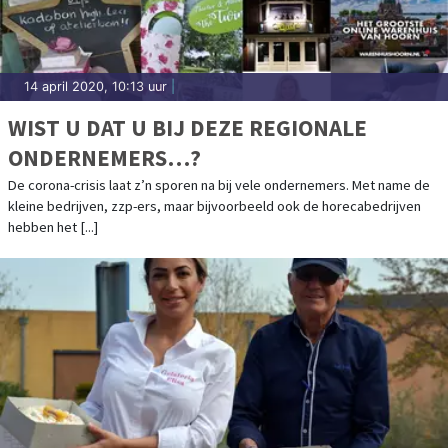
14 april 2020, 10:13 uur
|
WIST U DAT U BIJ DEZE REGIONALE
ONDERNEMERS…?
De corona-crisis laat z’n sporen na bij vele ondernemers. Met name de
kleine bedrijven, zzp-ers, maar bijvoorbeeld ook de horecabedrijven
hebben het [...]