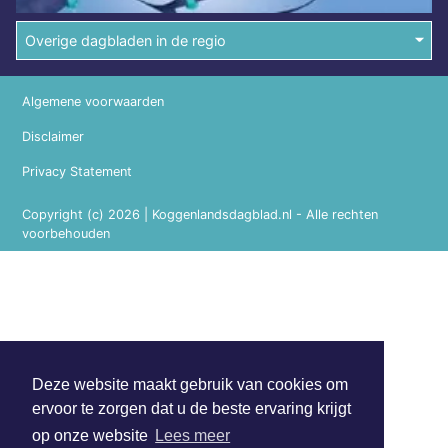
Overige dagbladen in de regio
Algemene voorwaarden
Disclaimer
Privacy Statement
Copyright (c) 2026 | Koggenlandsdagblad.nl - Alle rechten
voorbehouden
Deze website maakt gebruik van cookies om
ervoor te zorgen dat u de beste ervaring krijgt
op onze website
Lees meer