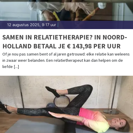
12 augustus 2025, 9:17 uur
|
SAMEN IN RELATIETHERAPIE? IN NOORD-
HOLLAND BETAAL JE € 143,98 PER UUR
Of je nou pas samen bent of al jaren getrouwd: elke relatie kan weleens
in zwaar weer belanden. Een relatietherapeut kan dan helpen om de
liefde [...]