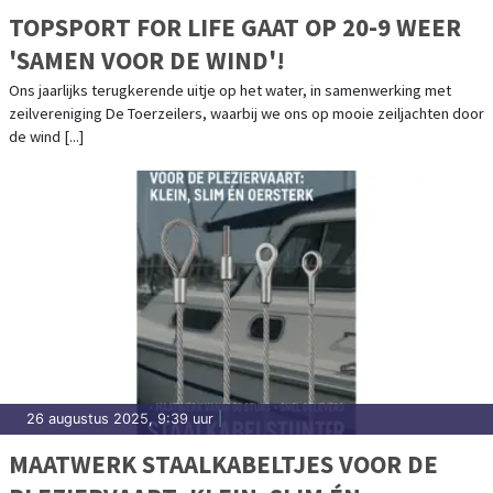
TOPSPORT FOR LIFE GAAT OP 20-9 WEER
'SAMEN VOOR DE WIND'!
Ons jaarlijks terugkerende uitje op het water, in samenwerking met
zeilvereniging De Toerzeilers, waarbij we ons op mooie zeiljachten door
de wind [...]
26 augustus 2025, 9:39 uur
|
MAATWERK STAALKABELTJES VOOR DE