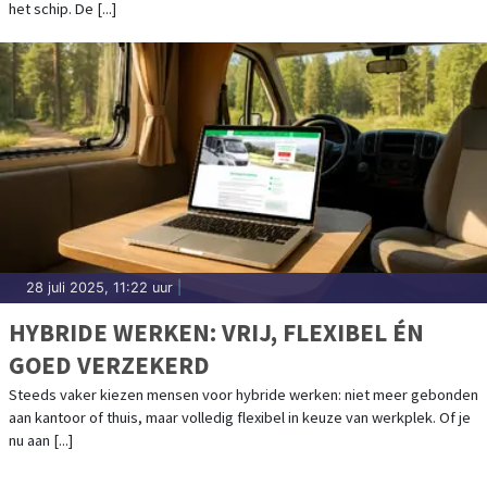
het schip. De [...]
28 juli 2025, 11:22 uur
|
HYBRIDE WERKEN: VRIJ, FLEXIBEL ÉN
GOED VERZEKERD
Steeds vaker kiezen mensen voor hybride werken: niet meer gebonden
aan kantoor of thuis, maar volledig flexibel in keuze van werkplek. Of je
nu aan [...]