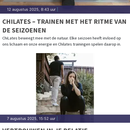
12 augustus 2025, 8:43 uur
|
CHILATES – TRAINEN MET HET RITME VAN
DE SEIZOENEN
ChiLates beweegt mee met de natuur. Elke seizoen heeft invloed op
ons lichaam en onze energie en Chilates trainingen spelen daarop in.
7 augustus 2025, 15:52 uur
|