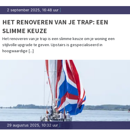
2 september 2025, 16:48 uur
|
HET RENOVEREN VAN JE TRAP: EEN
SLIMME KEUZE
Het renoveren van je trap is een slimme keuze om je woning een
stijlvolle upgrade te geven. Upstairs is gespecialiseerd in
hoogwaardige [...]
29 augustus 2025, 10:32 uur
|