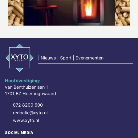
|
Nieuws | Sport | Evenementen
Hoofdvestiging:
van Benthuizenlaan 1
1701 BZ Heerhugowaard
072 8200 600
redactie@xyto.nl
www.xyto.nl
SOCIAL MEDIA