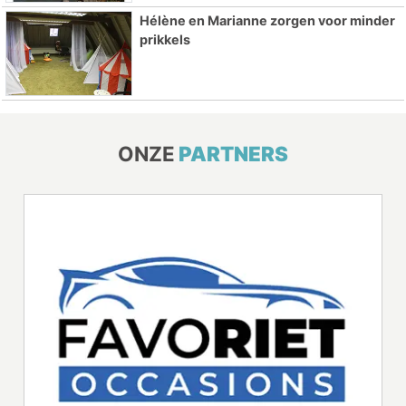
Hélène en Marianne zorgen voor minder
prikkels
ONZE
PARTNERS