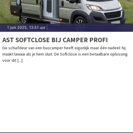
1 juni 2025, 13:51 uur
|
AST SOFTCLOSE BIJ CAMPER PROFI
De schuifdeur van een buscamper heeft eigenlijk maar één nadeel: hij
maakt lawaai als je hem sluit. De Softclose is een betaalbare oplossing
voor dit [...]