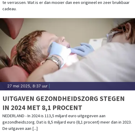
te verrassen. Wat is er dan mooier dan een origineel en zeer bruikbaar
cadeau.
27 mei 2025, 8:37 uur
|
UITGAVEN GEZONDHEIDSZORG STEGEN
IN 2024 MET 8,1 PROCENT
NEDERLAND - In 2024 is 113,5 miljard euro uitgegeven aan
gezondheidszorg. Dat is 8,5 miljard euro (8,1 procent) meer dan in 2023.
De uitgaven aan [...]