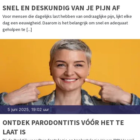
SNEL EN DESKUNDIG VAN JE PIJN AF
Voor mensen die dagelijks last hebben van ondraaglijke pijn, lijkt elke
dag een eeuwigheid. Daarom is het belangrijk om snel en adequaat
geholpen te [...]
5 juni 2025, 19:02 uur
|
ONTDEK PARODONTITIS VÓÓR HET TE
LAAT IS