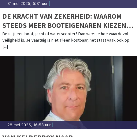
31 mei 2025, 5:31 uur
|
DE KRACHT VAN ZEKERHEID: WAAROM
STEEDS MEER BOOTEIGENAREN KIEZEN
VOOR CAVO KABELSLOTEN
Bezit jij een boot, jacht of waterscooter? Dan weet je hoe waardevol
veiligheid is. Je vaartuig is niet alleen kostbaar, het staat vaak ook op
[...]
28 mei 2025, 16:53 uur
|