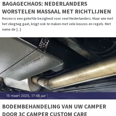
BAGAGECHAOS: NEDERLANDERS
WORSTELEN MASSAAL MET RICHTLIJNEN
Reizen is een geliefde bezigheid voor veel Nederlanders. Maar wie met
het vliegtuig gaat, krijgt ook te maken met vele keuzes en regels. Met
name de [...]
15 maart 2025, 17:48 uur
|
BODEMBEHANDELING VAN UW CAMPER
DOOR 3C CAMPER CUSTOM CARE