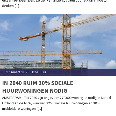
elkaar niet begrijpen. Ze denken anders, vullen voor elkaar in hoe zij
denken [...]
27 maart 2025, 13:43 uur
|
IN 2040 RUIM 30% SOCIALE
HUURWONINGEN NODIG
AMSTERDAM - Tot 2040 zijn ongeveer 270.000 woningen nodig in Noord-
Holland en de MRA, waarvan 32% sociale huurwoningen en 30%
middeldure woningen. [...]