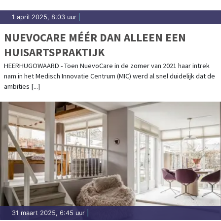
1 april 2025, 8:03 uur
|
NUEVOCARE MÉÉR DAN ALLEEN EEN
HUISARTSPRAKTIJK
HEERHUGOWAARD - Toen NuevoCare in de zomer van 2021 haar intrek
nam in het Medisch Innovatie Centrum (MIC) werd al snel duidelijk dat de
ambities [...]
31 maart 2025, 6:45 uur
|