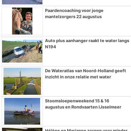
Paardencoaching voor jonge
mantelzorgers 22 augustus
Auto plus aanhanger raakt te water langs
N194
De Wateratlas van Noord-Holland geeft
inzicht in onze relatie met water
Stoomsloepenweekend 15 & 16
augustus en Rondvaarten IJsselmeer
Hélène en Marianne zorgen voor minder