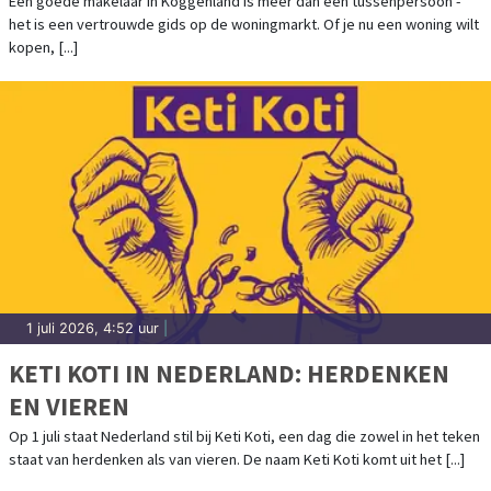
Een goede makelaar in Koggenland is meer dan een tussenpersoon -
het is een vertrouwde gids op de woningmarkt. Of je nu een woning wilt
kopen, [...]
1 juli 2026, 4:52 uur
|
KETI KOTI IN NEDERLAND: HERDENKEN
EN VIEREN
Op 1 juli staat Nederland stil bij Keti Koti, een dag die zowel in het teken
staat van herdenken als van vieren. De naam Keti Koti komt uit het [...]