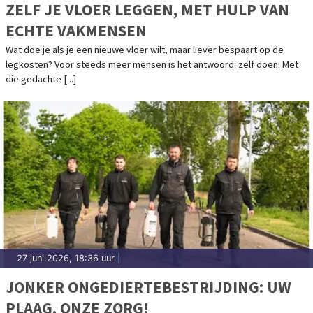
ZELF JE VLOER LEGGEN, MET HULP VAN
ECHTE VAKMENSEN
Wat doe je als je een nieuwe vloer wilt, maar liever bespaart op de
legkosten? Voor steeds meer mensen is het antwoord: zelf doen. Met
die gedachte [...]
27 juni 2026, 18:36 uur
|
JONKER ONGEDIERTEBESTRIJDING: UW
PLAAG, ONZE ZORG!