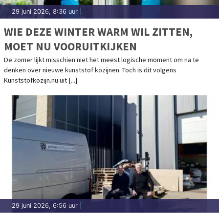
29 juni 2026, 8:36 uur
|
WIE DEZE WINTER WARM WIL ZITTEN,
MOET NU VOORUITKIJKEN
De zomer lijkt misschien niet het meest logische moment om na te
denken over nieuwe kunststof kozijnen. Toch is dit volgens
Kunststofkozijn.nu uit [...]
29 juni 2026, 6:56 uur
|