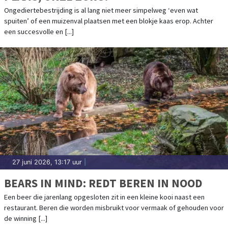
Ongediertebestrijding is al lang niet meer simpelweg ‘even wat
spuiten’ of een muizenval plaatsen met een blokje kaas erop. Achter
een succesvolle en [...]
27 juni 2026, 13:17 uur
|
BEARS IN MIND: REDT BEREN IN NOOD
Een beer die jarenlang opgesloten zit in een kleine kooi naast een
restaurant. Beren die worden misbruikt voor vermaak of gehouden voor
de winning [...]