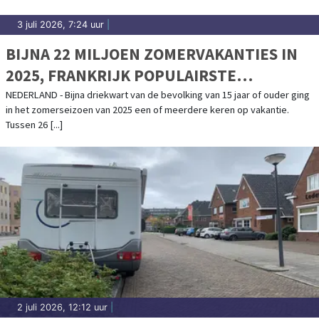
3 juli 2026, 7:24 uur
|
BIJNA 22 MILJOEN ZOMERVAKANTIES IN
2025, FRANKRIJK POPULAIRSTE
BESTEMMING
NEDERLAND - Bijna driekwart van de bevolking van 15 jaar of ouder ging
in het zomerseizoen van 2025 een of meerdere keren op vakantie.
Tussen 26 [...]
2 juli 2026, 12:12 uur
|