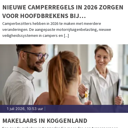
NIEUWE CAMPERREGELS IN 2026 ZORGEN
VOOR HOOFDBREKENS BIJ
CAMPERBEZITTERS
Camperbezitters hebben in 2026 te maken met meerdere
veranderingen. De aangepaste motorrijtuigenbelasting, nieuwe
veiligheidssystemen in campers en [...]
1 juli 2026, 10:53 uur
|
MAKELAARS IN KOGGENLAND