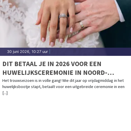
30 juni 2026, 10:27 uur
|
DIT BETAAL JE IN 2026 VOOR EEN
HUWELIJKSCEREMONIE IN NOORD-
HOLLAND
Het trouwseizoen is in volle gang! Wie dit jaar op vrijdagmiddag in het
huwelijksbootje stapt, betaalt voor een uitgebreide ceremonie in een
[...]