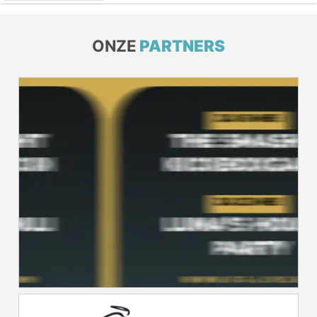
ONZE
PARTNERS