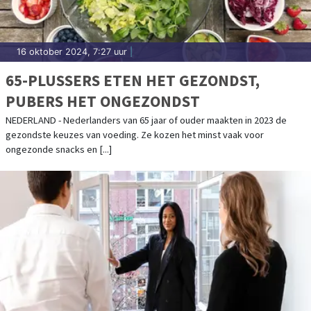
16 oktober 2024, 7:27 uur
|
65-PLUSSERS ETEN HET GEZONDST,
PUBERS HET ONGEZONDST
NEDERLAND - Nederlanders van 65 jaar of ouder maakten in 2023 de
gezondste keuzes van voeding. Ze kozen het minst vaak voor
ongezonde snacks en [...]