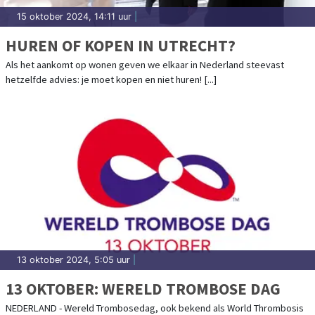
15 oktober 2024, 14:11 uur
|
HUREN OF KOPEN IN UTRECHT?
Als het aankomt op wonen geven we elkaar in Nederland steevast
hetzelfde advies: je moet kopen en niet huren! [...]
13 oktober 2024, 5:05 uur
|
13 OKTOBER: WERELD TROMBOSE DAG
NEDERLAND - Wereld Trombosedag, ook bekend als World Thrombosis