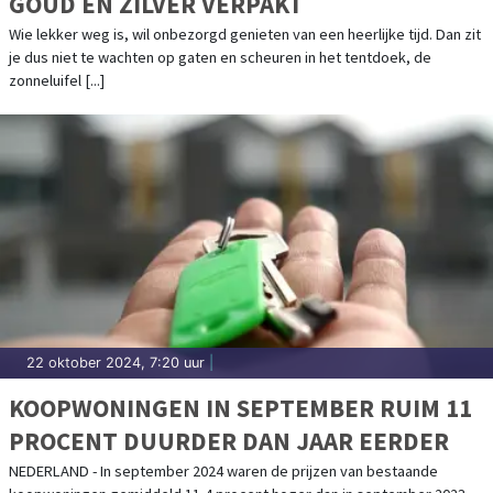
GOUD EN ZILVER VERPAKT
Wie lekker weg is, wil onbezorgd genieten van een heerlijke tijd. Dan zit
je dus niet te wachten op gaten en scheuren in het tentdoek, de
zonneluifel [...]
22 oktober 2024, 7:20 uur
|
KOOPWONINGEN IN SEPTEMBER RUIM 11
PROCENT DUURDER DAN JAAR EERDER
NEDERLAND - In september 2024 waren de prijzen van bestaande