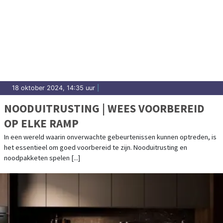
18 oktober 2024, 14:35 uur
|
NOODUITRUSTING | WEES VOORBEREID
OP ELKE RAMP
In een wereld waarin onverwachte gebeurtenissen kunnen optreden, is
het essentieel om goed voorbereid te zijn. Nooduitrusting en
noodpakketen spelen [...]