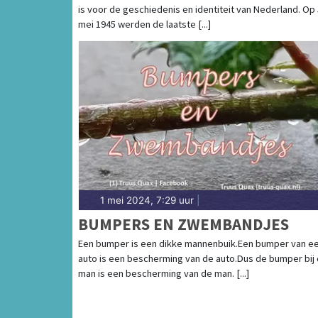
is voor de geschiedenis en identiteit van Nederland. Op 
mei 1945 werden de laatste [...]
1 mei 2024, 7:29 uur
|
BUMPERS EN ZWEMBANDJES
Een bumper is een dikke mannenbuik.Een bumper van e
auto is een bescherming van de auto.Dus de bumper bij
man is een bescherming van de man. [...]