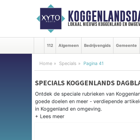
KOGGENLANDSD
lokaal nieuws koggenland en omgev
112
Algemeen
Bedrijvengids
Gemeente
Home
Specials
Pagina 41
SPECIALS KOGGENLANDS DAGBL
Ontdek de speciale rubrieken van Koggenla
goede doelen en meer - verdiepende artikel
in Koggenland en omgeving.