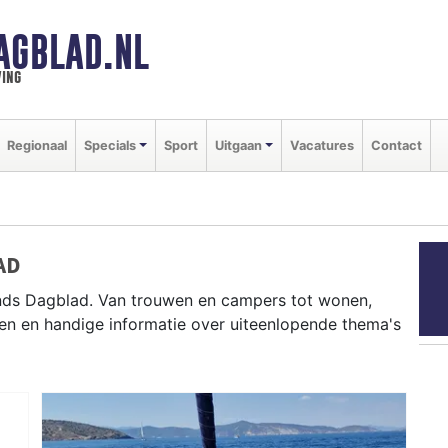
AGBLAD.NL
ing
Regionaal
Specials
Sport
Uitgaan
Vacatures
Contact
AD
nds Dagblad. Van trouwen en campers tot wonen,
en en handige informatie over uiteenlopende thema's