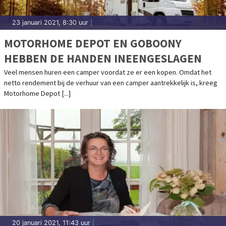
23 januari 2021, 8:30 uur
|
MOTORHOME DEPOT EN GOBOONY
HEBBEN DE HANDEN INEENGESLAGEN
Veel mensen huren een camper voordat ze er een kopen. Omdat het
netto rendement bij de verhuur van een camper aantrekkelijk is, kreeg
Motorhome Depot [...]
20 januari 2021, 11:43 uur
|