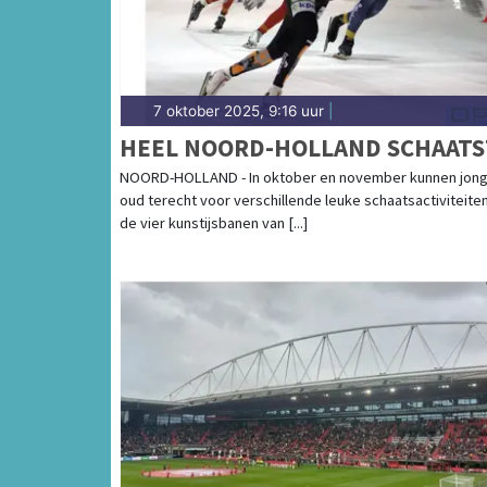
7 oktober 2025, 9:16 uur
|
HEEL NOORD-HOLLAND SCHAATS
NOORD-HOLLAND - In oktober en november kunnen jong
oud terecht voor verschillende leuke schaatsactiviteite
de vier kunstijsbanen van [...]