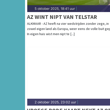
5 oktober 2025, 18:41 uur
|
AZ WINT NIPT VAN TELSTAR
ALKMAAR - AZ heeft na vier wedstrijden zonder zege, in
zowel eigen land als Europa, weer eens de volle buit ge
In eigen huis wist men nipt te [...]
2 oktober 2025, 23:02 uur
|