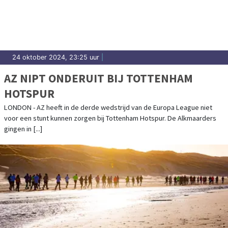
uitslagen en prestaties in Koggenland.
24 oktober 2024, 23:25 uur
|
AZ NIPT ONDERUIT BIJ TOTTENHAM
HOTSPUR
LONDON - AZ heeft in de derde wedstrijd van de Europa League niet
voor een stunt kunnen zorgen bij Tottenham Hotspur. De Alkmaarders
gingen in [...]