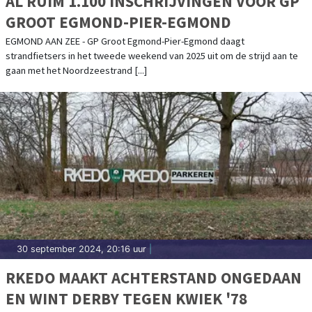
AL RUIM 1.100 INSCHRIJVINGEN VOOR GP
GROOT EGMOND-PIER-EGMOND
EGMOND AAN ZEE - GP Groot Egmond-Pier-Egmond daagt
strandfietsers in het tweede weekend van 2025 uit om de strijd aan te
gaan met het Noordzeestrand [...]
30 september 2024, 20:16 uur
|
RKEDO MAAKT ACHTERSTAND ONGEDAAN
EN WINT DERBY TEGEN KWIEK '78