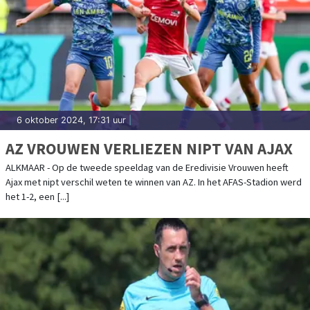
6 oktober 2024, 17:31 uur
|
AZ VROUWEN VERLIEZEN NIPT VAN AJAX
ALKMAAR - Op de tweede speeldag van de Eredivisie Vrouwen heeft
Ajax met nipt verschil weten te winnen van AZ. In het AFAS-Stadion werd
het 1-2, een [...]