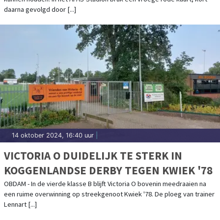
daarna gevolgd door [...]
14 oktober 2024, 16:40 uur
|
VICTORIA O DUIDELIJK TE STERK IN
KOGGENLANDSE DERBY TEGEN KWIEK '78
OBDAM - In de vierde klasse B blijft Victoria O bovenin meedraaien na
een ruime overwinning op streekgenoot Kwiek '78. De ploeg van trainer
Lennart [...]