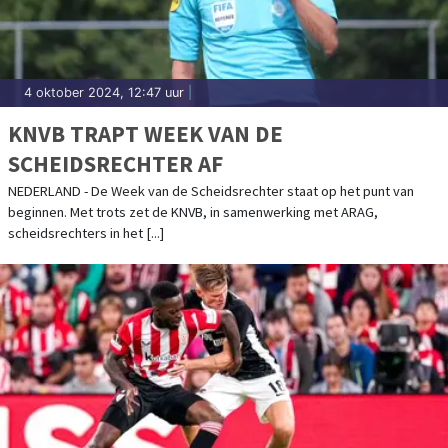
4 oktober 2024, 12:47 uur
|
KNVB TRAPT WEEK VAN DE
SCHEIDSRECHTER AF
NEDERLAND - De Week van de Scheidsrechter staat op het punt van
beginnen. Met trots zet de KNVB, in samenwerking met ARAG,
scheidsrechters in het [...]