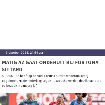
6 oktober 2024, 21:54 uur
|
MATIG AZ GAAT ONDERUIT BIJ FORTUNA
SITTARD
SITTARD - AZ heeft op bezoek Fortuna Sittard wederom averij
opgelopen. Na de nederlaag tegen FC Utrecht werden de Alkmaarders
op bezoek in Limburg [...]