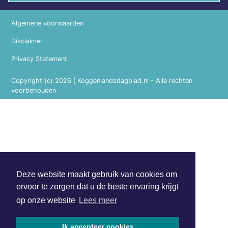
Algemene voorwaarden
Disclaimer
Privacy Statement
Copyright (c) 2026 | Koggenlandsdagblad.nl - Alle rechten
voorbehouden
Deze website maakt gebruik van cookies om
ervoor te zorgen dat u de beste ervaring krijgt
op onze website
Lees meer
Ik accepteer cookies