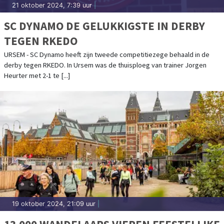
21 oktober 2024, 7:39 uur
|
SC DYNAMO DE GELUKKIGSTE IN DERBY
TEGEN RKEDO
URSEM - SC Dynamo heeft zijn tweede competitiezege behaald in de
derby tegen RKEDO. In Ursem was de thuisploeg van trainer Jorgen
Heurter met 2-1 te [...]
19 oktober 2024, 21:09 uur
|