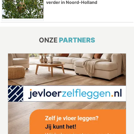
verder in Noord-Holland
ONZE
PARTNERS