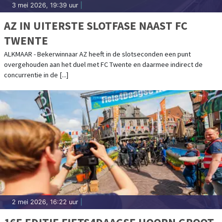
3 mei 2026, 19:39 uur
|
AZ IN UITERSTE SLOTFASE NAAST FC
TWENTE
ALKMAAR - Bekerwinnaar AZ heeft in de slotseconden een punt
overgehouden aan het duel met FC Twente en daarmee indirect de
concurrentie in de [...]
2 mei 2026, 16:22 uur
|