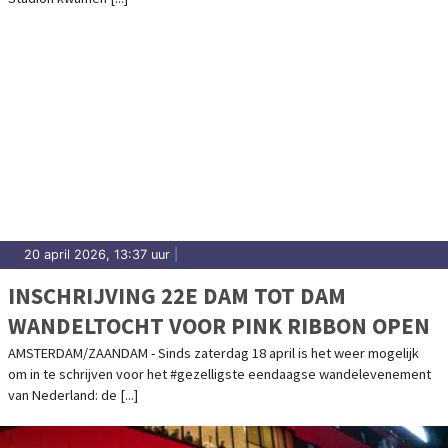
20 april 2026, 13:37 uur
|
INSCHRIJVING 22E DAM TOT DAM
WANDELTOCHT VOOR PINK RIBBON OPEN
AMSTERDAM/ZAANDAM - Sinds zaterdag 18 april is het weer mogelijk
om in te schrijven voor het #gezelligste eendaagse wandelevenement
van Nederland: de [...]