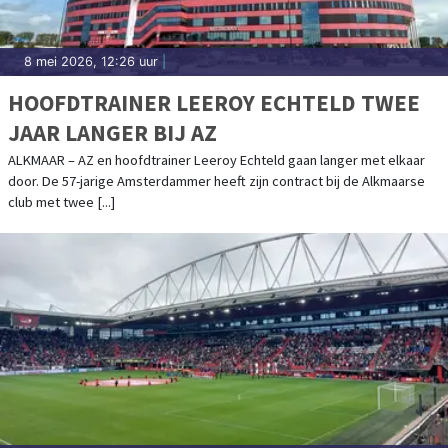
8 mei 2026, 12:26 uur
|
HOOFDTRAINER LEEROY ECHTELD TWEE
JAAR LANGER BIJ AZ
ALKMAAR – AZ en hoofdtrainer Leeroy Echteld gaan langer met elkaar
door. De 57-jarige Amsterdammer heeft zijn contract bij de Alkmaarse
club met twee [...]