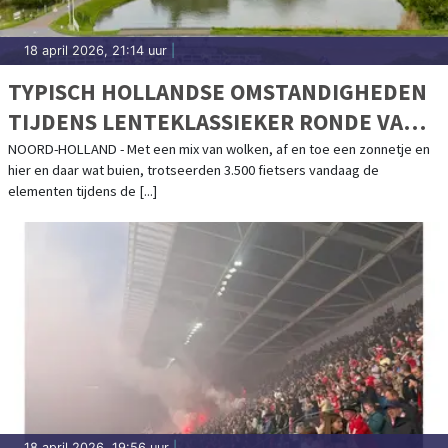
18 april 2026, 21:14 uur
|
TYPISCH HOLLANDSE OMSTANDIGHEDEN
TIJDENS LENTEKLASSIEKER RONDE VAN
NOORD-HOLLAND
NOORD-HOLLAND - Met een mix van wolken, af en toe een zonnetje en
hier en daar wat buien, trotseerden 3.500 fietsers vandaag de
elementen tijdens de [...]
18 april 2026, 19:56 uur
|