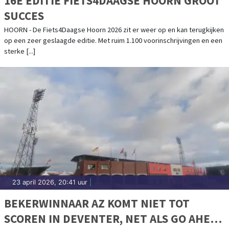
16E EDITIE FIETS4DAAGSE HOORN GROOT
SUCCES
HOORN - De Fiets4Daagse Hoorn 2026 zit er weer op en kan terugkijken
op een zeer geslaagde editie. Met ruim 1.100 voorinschrijvingen en een
sterke [...]
23 april 2026, 20:41 uur
|
BEKERWINNAAR AZ KOMT NIET TOT
SCOREN IN DEVENTER, NET ALS GO AHEAD