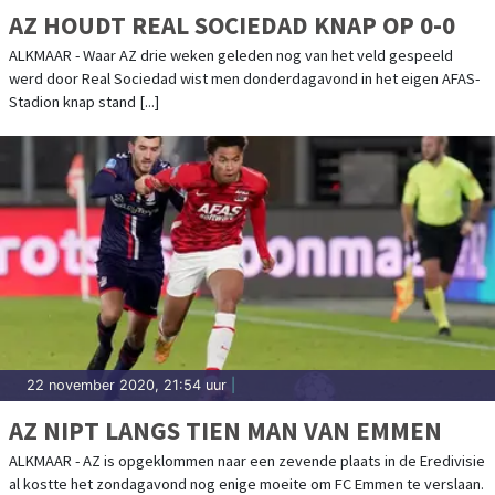
AZ HOUDT REAL SOCIEDAD KNAP OP 0-0
ALKMAAR - Waar AZ drie weken geleden nog van het veld gespeeld
werd door Real Sociedad wist men donderdagavond in het eigen AFAS-
Stadion knap stand [...]
22 november 2020, 21:54 uur
|
AZ NIPT LANGS TIEN MAN VAN EMMEN
ALKMAAR - AZ is opgeklommen naar een zevende plaats in de Eredivisie
al kostte het zondagavond nog enige moeite om FC Emmen te verslaan.