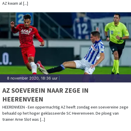
AZ kwam al [...]
8 november 2020, 18:36 uur
|
AZ SOEVEREIN NAAR ZEGE IN
HEERENVEEN
HEERENVEEN - Een oppermachtig AZ heeft zondag een soevereine zege
behaald op het hoger geklasseerde SC Heerenveen. De ploeg van
trainer Arne Slot was [...]