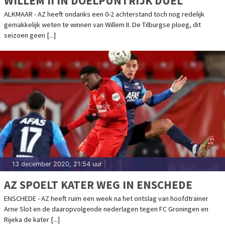
WILLEM II IN DOELPUNTRIJK DUEL
ALKMAAR - AZ heeft ondanks een 0-2 achterstand toch nog redelijk
gemakkelijk weten te winnen van Willem II. De Tilburgse ploeg, dit
seizoen geen [...]
13 december 2020, 21:54 uur
|
AZ SPOELT KATER WEG IN ENSCHEDE
ENSCHEDE - AZ heeft ruim een week na het ontslag van hoofdtrainer
Arne Slot en de daaropvolgende nederlagen tegen FC Groningen en
Rijeka de kater [...]