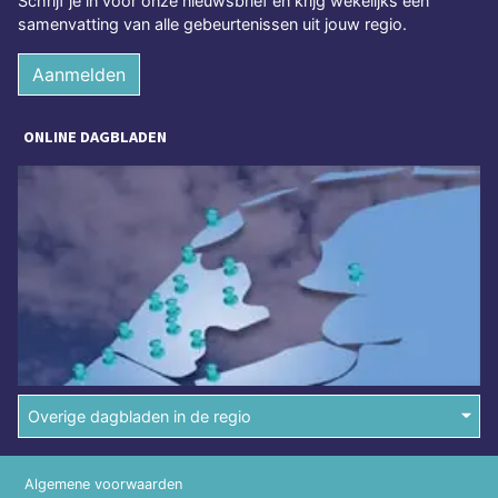
Schrijf je in voor onze nieuwsbrief en krijg wekelijks een
samenvatting van alle gebeurtenissen uit jouw regio.
Aanmelden
ONLINE DAGBLADEN
Overige dagbladen in de regio
Algemene voorwaarden