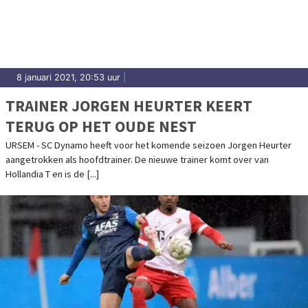
uitslagen en prestaties in Koggenland.
8 januari 2021, 20:53 uur
|
TRAINER JORGEN HEURTER KEERT
TERUG OP HET OUDE NEST
URSEM - SC Dynamo heeft voor het komende seizoen Jorgen Heurter
aangetrokken als hoofdtrainer. De nieuwe trainer komt over van
Hollandia T en is de [...]