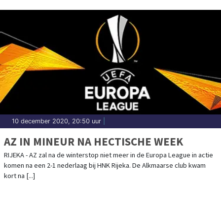
10 december 2020, 20:50 uur
|
AZ IN MINEUR NA HECTISCHE WEEK
RIJEKA - AZ zal na de winterstop niet meer in de Europa League in actie
komen na een 2-1 nederlaag bij HNK Rijeka. De Alkmaarse club kwam
kort na [...]