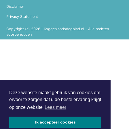
Disclaimer
Privacy Statement
Copyright (c) 2026 | Koggenlandsdagblad.nl - Alle rechten
voorbehouden
Deze website maakt gebruik van cookies om
ervoor te zorgen dat u de beste ervaring krijgt
op onze website
Lees meer
Ik accepteer cookies