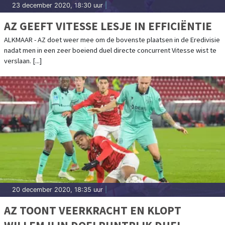
23 december 2020, 18:30 uur
|
AZ GEEFT VITESSE LESJE IN EFFICIËNTIE
ALKMAAR - AZ doet weer mee om de bovenste plaatsen in de Eredivisie
nadat men in een zeer boeiend duel directe concurrent Vitesse wist te
verslaan. [...]
20 december 2020, 18:35 uur
|
AZ TOONT VEERKRACHT EN KLOPT