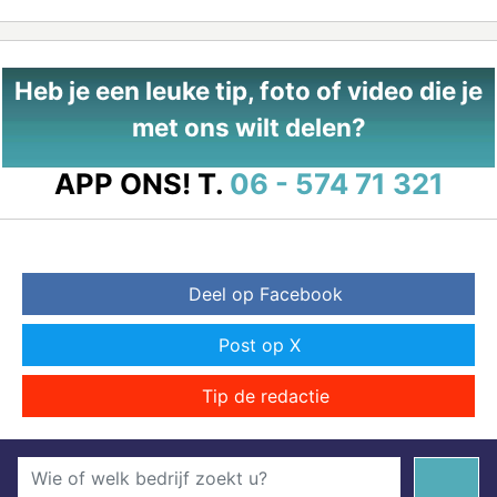
Heb je een leuke tip, foto of video die je
met ons wilt delen?
APP ONS!
T.
06 - 574 71 321
Deel op Facebook
Post op X
Tip de redactie