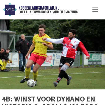
KOGGENLANDSDAGBLAD.NL
lokaal nieuws koggenland en omgeving
4B: WINST VOOR DYNAMO EN