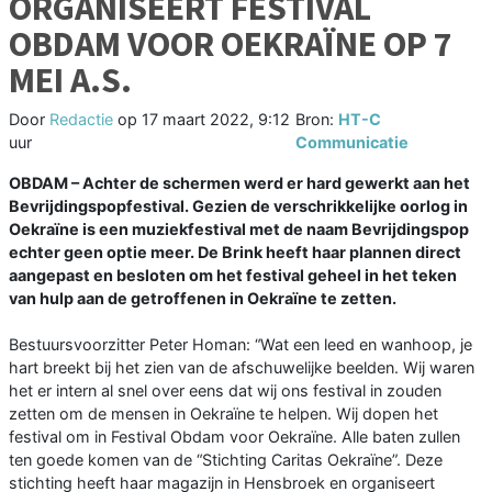
ORGANISEERT FESTIVAL
OBDAM VOOR OEKRAÏNE OP 7
MEI A.S.
Door
Redactie
op
17 maart 2022, 9:12
Bron:
HT-C
uur
Communicatie
OBDAM – Achter de schermen werd er hard gewerkt aan het
Bevrijdingspopfestival. Gezien de verschrikkelijke oorlog in
Oekraïne is een muziekfestival met de naam Bevrijdingspop
echter geen optie meer. De Brink heeft haar plannen direct
aangepast en besloten om het festival geheel in het teken
van hulp aan de getroffenen in Oekraïne te zetten.
Bestuursvoorzitter Peter Homan: “Wat een leed en wanhoop, je
hart breekt bij het zien van de afschuwelijke beelden. Wij waren
het er intern al snel over eens dat wij ons festival in zouden
zetten om de mensen in Oekraïne te helpen. Wij dopen het
festival om in Festival Obdam voor Oekraïne. Alle baten zullen
ten goede komen van de “Stichting Caritas Oekraïne”. Deze
stichting heeft haar magazijn in Hensbroek en organiseert