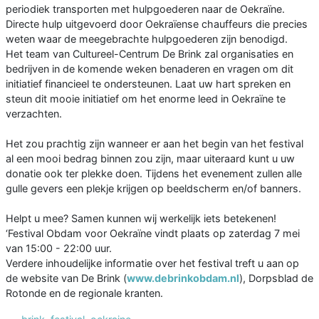
periodiek transporten met hulpgoederen naar de Oekraïne.
Directe hulp uitgevoerd door Oekraïense chauffeurs die precies
weten waar de meegebrachte hulpgoederen zijn benodigd.
Het team van Cultureel-Centrum De Brink zal organisaties en
bedrijven in de komende weken benaderen en vragen om dit
initiatief financieel te ondersteunen. Laat uw hart spreken en
steun dit mooie initiatief om het enorme leed in Oekraïne te
verzachten.
Het zou prachtig zijn wanneer er aan het begin van het festival
al een mooi bedrag binnen zou zijn, maar uiteraard kunt u uw
donatie ook ter plekke doen. Tijdens het evenement zullen alle
gulle gevers een plekje krijgen op beeldscherm en/of banners.
Helpt u mee? Samen kunnen wij werkelijk iets betekenen!
‘Festival Obdam voor Oekraïne vindt plaats op zaterdag 7 mei
van 15:00 - 22:00 uur.
Verdere inhoudelijke informatie over het festival treft u aan op
de website van De Brink (
www.debrinkobdam.nl
), Dorpsblad de
Rotonde en de regionale kranten.