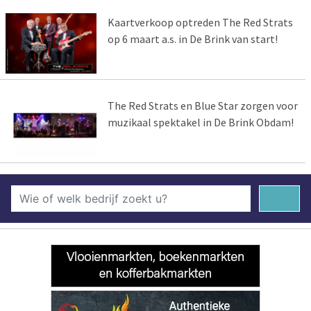
Kaartverkoop optreden The Red Strats
op 6 maart a.s. in De Brink van start!
The Red Strats en Blue Star zorgen voor
muzikaal spektakel in De Brink Obdam!