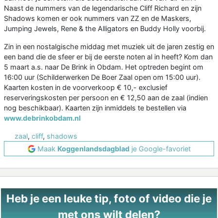
Naast de nummers van de legendarische Cliff Richard en zijn
Shadows komen er ook nummers van ZZ en de Maskers,
Jumping Jewels, Rene & the Alligators en Buddy Holly voorbij.
Zin in een nostalgische middag met muziek uit de jaren zestig en
een band die de sfeer er bij de eerste noten al in heeft? Kom dan
5 maart a.s. naar De Brink in Obdam. Het optreden begint om
16:00 uur (Schilderwerken De Boer Zaal open om 15:00 uur).
Kaarten kosten in de voorverkoop € 10,- exclusief
reserveringskosten per persoon en € 12,50 aan de zaal (indien
nog beschikbaar). Kaarten zijn inmiddels te bestellen via
www.debrinkobdam.nl
zaal
,
cliff
,
shadows
Maak
Koggenlandsdagblad
je Google-favoriet
Heb je een leuke tip, foto of video die je
met ons wilt delen?