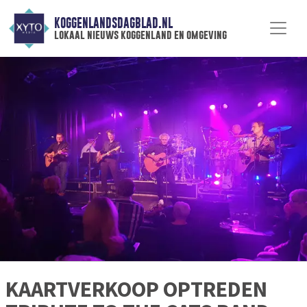
KOGGENLANDSDAGBLAD.NL
lokaal nieuws koggenland en omgeving
KAARTVERKOOP OPTREDEN