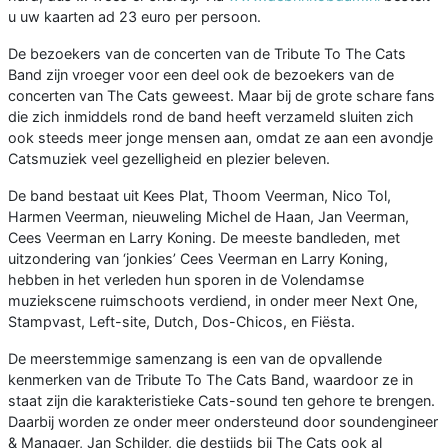
u uw kaarten ad 23 euro per persoon.
De bezoekers van de concerten van de Tribute To The Cats
Band zijn vroeger voor een deel ook de bezoekers van de
concerten van The Cats geweest. Maar bij de grote schare fans
die zich inmiddels rond de band heeft verzameld sluiten zich
ook steeds meer jonge mensen aan, omdat ze aan een avondje
Catsmuziek veel gezelligheid en plezier beleven.
De band bestaat uit Kees Plat, Thoom Veerman, Nico Tol,
Harmen Veerman, nieuweling Michel de Haan, Jan Veerman,
Cees Veerman en Larry Koning. De meeste bandleden, met
uitzondering van ‘jonkies’ Cees Veerman en Larry Koning,
hebben in het verleden hun sporen in de Volendamse
muziekscene ruimschoots verdiend, in onder meer Next One,
Stampvast, Left-site, Dutch, Dos-Chicos, en Fiësta.
De meerstemmige samenzang is een van de opvallende
kenmerken van de Tribute To The Cats Band, waardoor ze in
staat zijn die karakteristieke Cats-sound ten gehore te brengen.
Daarbij worden ze onder meer ondersteund door soundengineer
& Manager, Jan Schilder, die destijds bij The Cats ook al