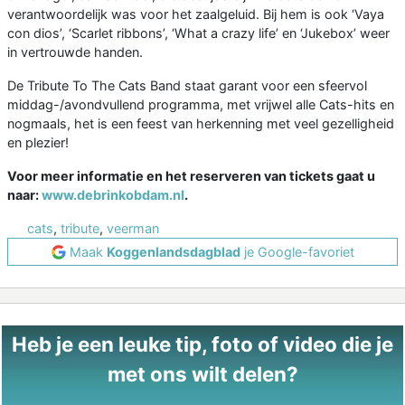
verantwoordelijk was voor het zaalgeluid. Bij hem is ook ‘Vaya
con dios’, ‘Scarlet ribbons’, ‘What a crazy life’ en ‘Jukebox’ weer
in vertrouwde handen.
De Tribute To The Cats Band staat garant voor een sfeervol
middag-/avondvullend programma, met vrijwel alle Cats-hits en
nogmaals, het is een feest van herkenning met veel gezelligheid
en plezier!
Voor meer informatie en het reserveren van tickets gaat u
naar:
www.debrinkobdam.nl
.
cats
,
tribute
,
veerman
Maak
Koggenlandsdagblad
je Google-favoriet
Heb je een leuke tip, foto of video die je
met ons wilt delen?