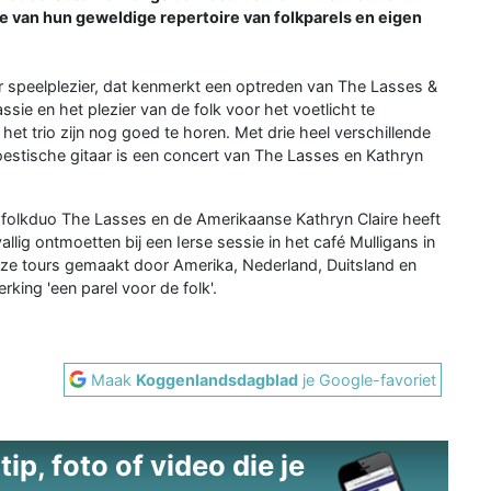
rise van hun geweldige repertoire van folkparels en eigen
r speelplezier, dat kenmerkt een optreden van The Lasses &
ssie en het plezier van de folk voor het voetlicht te
et trio zijn nog goed te horen. Met drie heel verschillende
estische gitaar is een concert van The Lasses en Kathryn
folkduo The Lasses en de Amerikaanse Kathryn Claire heeft
allig ontmoetten bij een Ierse sessie in het café Mulligans in
ze tours gemaakt door Amerika, Nederland, Duitsland en
ing 'een parel voor de folk'.
Maak
Koggenlandsdagblad
je Google-favoriet
ip, foto of video die je