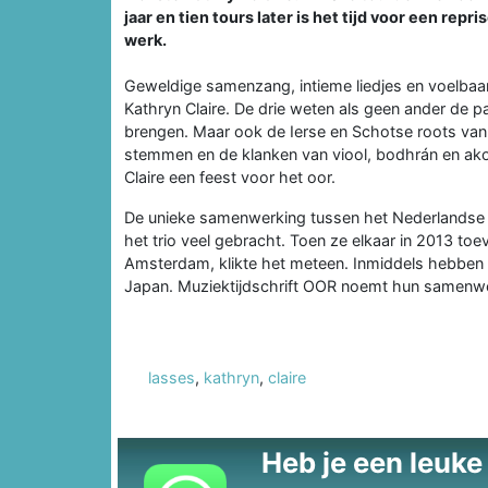
jaar en tien tours later is het tijd voor een rep
werk.
Geweldige samenzang, intieme liedjes en voelbaa
Kathryn Claire. De drie weten als geen ander de pa
brengen. Maar ook de Ierse en Schotse roots van h
stemmen en de klanken van viool, bodhrán en ako
Claire een feest voor het oor.
De unieke samenwerking tussen het Nederlandse 
het trio veel gebracht. Toen ze elkaar in 2013 toev
Amsterdam, klikte het meteen. Inmiddels hebben 
Japan. Muziektijdschrift OOR noemt hun samenwerk
lasses
,
kathryn
,
claire
Heb je een leuke t