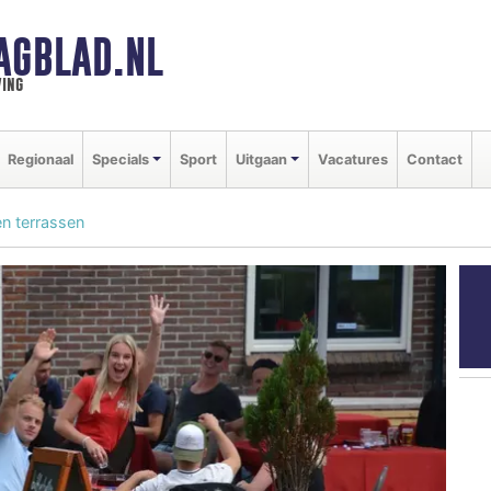
AGBLAD.NL
ing
Regionaal
Specials
Sport
Uitgaan
Vacatures
Contact
en terrassen