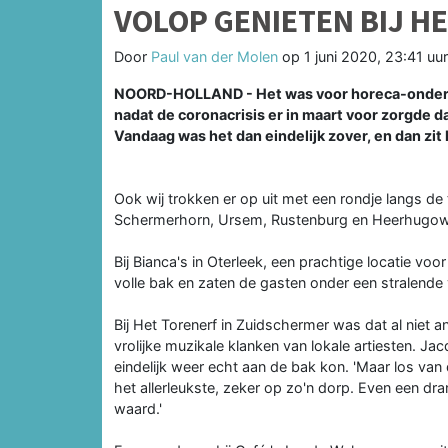
VOLOP GENIETEN BIJ 
Door
Paul van der Molen
op
1 juni 2020, 23:41 uur
NOORD-HOLLAND - Het was voor horeca-onderne
nadat de coronacrisis er in maart voor zorgde d
Vandaag was het dan eindelijk zover, en dan zi
Ook wij trokken er op uit met een rondje langs de
Schermerhorn, Ursem, Rustenburg en Heerhugow
Bij Bianca's in Oterleek, een prachtige locatie voo
volle bak en zaten de gasten onder een stralende
Bij Het Torenerf in Zuidschermer was dat al niet
vrolijke muzikale klanken van lokale artiesten. Ja
eindelijk weer echt aan de bak kon. 'Maar los van 
het allerleukste, zeker op zo'n dorp. Even een dr
waard.'