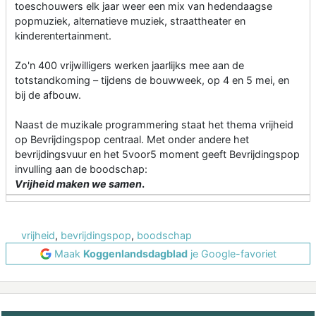
toeschouwers elk jaar weer een mix van hedendaagse
popmuziek, alternatieve muziek, straattheater en
kinderentertainment.
Zo'n 400 vrijwilligers werken jaarlijks mee aan de
totstandkoming – tijdens de bouwweek, op 4 en 5 mei, en
bij de afbouw.
Naast de muzikale programmering staat het thema vrijheid
op Bevrijdingspop centraal. Met onder andere het
bevrijdingsvuur en het 5voor5 moment geeft Bevrijdingspop
invulling aan de boodschap:
Vrijheid maken we samen
.
vrijheid
,
bevrijdingspop
,
boodschap
Maak
Koggenlandsdagblad
je Google-favoriet