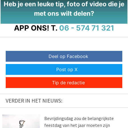
Heb je een leuke tip, foto of video die je
met ons wilt delen?
APP ONS!
T.
06 - 574 71 321
Deel op Facebook
Post op X
Tip de redactie
VERDER IN HET NIEUWS:
Bevrijdingsdag zou de belangrijkste
feestdag van het jaar moeten zijn