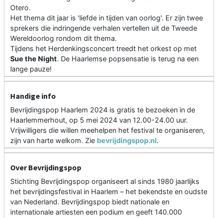
Otero.
Het thema dit jaar is 'liefde in tijden van oorlog'. Er zijn twee
sprekers die indringende verhalen vertellen uit de Tweede
Wereldoorlog rondom dit thema.
Tijdens het Herdenkingsconcert treedt het orkest op met
Sue the Night
. De Haarlemse popsensatie is terug na een
lange pauze!
Handige info
Bevrijdingspop Haarlem 2024 is gratis te bezoeken in de
Haarlemmerhout, op 5 mei 2024 van 12.00-24.00 uur.
Vrijwilligers die willen meehelpen het festival te organiseren,
zijn van harte welkom. Zie
bevrijdingspop.nl
.
Over Bevrijdingspop
Stichting Bevrijdingspop organiseert al sinds 1980 jaarlijks
het bevrijdingsfestival in Haarlem – het bekendste en oudste
van Nederland. Bevrijdingspop biedt nationale en
internationale artiesten een podium en geeft 140.000