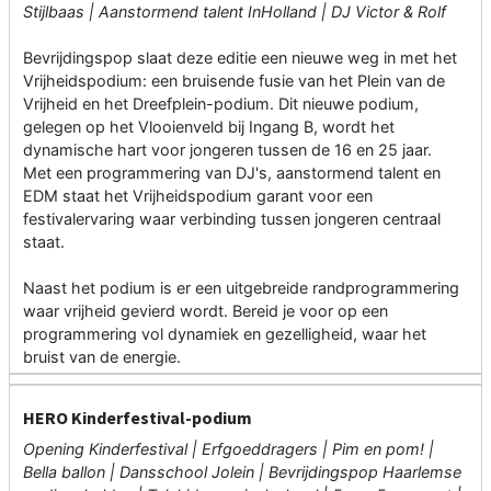
Stijlbaas | Aanstormend talent InHolland | DJ Victor & Rolf
Bevrijdingspop slaat deze editie een nieuwe weg in met het
Vrijheidspodium: een bruisende fusie van het Plein van de
Vrijheid en het Dreefplein-podium. Dit nieuwe podium,
gelegen op het Vlooienveld bij Ingang B, wordt het
dynamische hart voor jongeren tussen de 16 en 25 jaar.
Met een programmering van DJ's, aanstormend talent en
EDM staat het Vrijheidspodium garant voor een
festivalervaring waar verbinding tussen jongeren centraal
staat.
Naast het podium is er een uitgebreide randprogrammering
waar vrijheid gevierd wordt. Bereid je voor op een
programmering vol dynamiek en gezelligheid, waar het
bruist van de energie.
HERO Kinderfestival-podium
Opening Kinderfestival | Erfgoeddragers | Pim en pom! |
Bella ballon | Dansschool Jolein | Bevrijdingspop Haarlemse