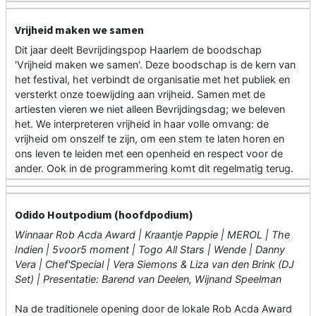
Vrijheid maken we samen
Dit jaar deelt Bevrijdingspop Haarlem de boodschap
'Vrijheid maken we samen'. Deze boodschap is de kern van
het festival, het verbindt de organisatie met het publiek en
versterkt onze toewijding aan vrijheid. Samen met de
artiesten vieren we niet alleen Bevrijdingsdag; we beleven
het. We interpreteren vrijheid in haar volle omvang: de
vrijheid om onszelf te zijn, om een stem te laten horen en
ons leven te leiden met een openheid en respect voor de
ander. Ook in de programmering komt dit regelmatig terug.
Odido Houtpodium (hoofdpodium)
Winnaar Rob Acda Award | Kraantje Pappie | MEROL | The
Indien | 5voor5 moment | Togo All Stars | Wende | Danny
Vera | Chef'Special | Vera Siemons & Liza van den Brink (DJ
Set) | Presentatie: Barend van Deelen, Wijnand Speelman
Na de traditionele opening door de lokale Rob Acda Award