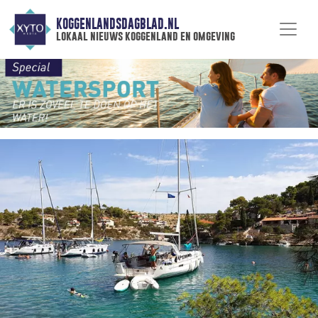
KOGGENLANDSDAGBLAD.NL
lokaal nieuws koggenland en omgeving