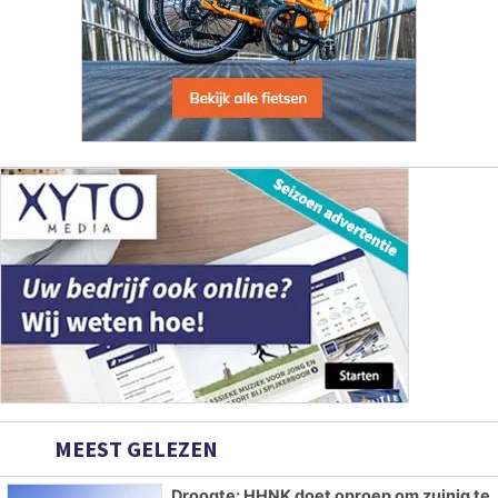
MEEST GELEZEN
Droogte: HHNK doet oproep om zuinig te