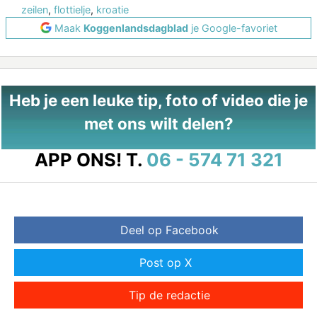
zeilen
,
flottielje
,
kroatie
Maak
Koggenlandsdagblad
je Google-favoriet
Heb je een leuke tip, foto of video die je
met ons wilt delen?
APP ONS!
T.
06 - 574 71 321
Deel op Facebook
Post op X
Tip de redactie