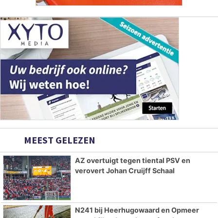
MEEST GELEZEN
AZ overtuigt tegen tiental PSV en
verovert Johan Cruijff Schaal
N241 bij Heerhugowaard en Opmeer