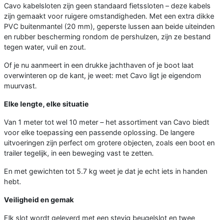
Cavo kabelsloten zijn geen standaard fietssloten – deze kabels
zijn gemaakt voor ruigere omstandigheden. Met een extra dikke
PVC buitenmantel (20 mm), geperste lussen aan beide uiteinden
en rubber bescherming rondom de pershulzen, zijn ze bestand
tegen water, vuil en zout.
Of je nu aanmeert in een drukke jachthaven of je boot laat
overwinteren op de kant, je weet: met Cavo ligt je eigendom
muurvast.
Elke lengte, elke situatie
Van 1 meter tot wel 10 meter – het assortiment van Cavo biedt
voor elke toepassing een passende oplossing. De langere
uitvoeringen zijn perfect om grotere objecten, zoals een boot en
trailer tegelijk, in een beweging vast te zetten.
En met gewichten tot 5.7 kg weet je dat je echt iets in handen
hebt.
Veiligheid en gemak
Elk slot wordt geleverd met een stevig beugelslot en twee