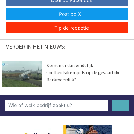
Deel op Facebook
Post op X
Tip de redactie
VERDER IN HET NIEUWS:
Komen er dan eindelijk
snelheidsdrempels op de gevaarlijke
Berkmeerdijk?