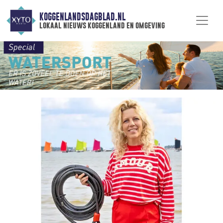
KOGGENLANDSDAGBLAD.NL
lokaal nieuws koggenland en omgeving