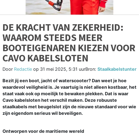
DE KRACHT VAN ZEKERHEID:
WAAROM STEEDS MEER
BOOTEIGENAREN KIEZEN VOOR
CAVO KABELSLOTEN
Door
Redactie
op
31 mei 2025, 5:31 uur
Bron:
Staalkabelstunter
Bezit jij een boot, jacht of waterscooter? Dan weet je hoe
waardevol veiligheid is. Je vaartuig is niet alleen kostbaar, het
staat vaak ook op moeilijk te bewaken plekken. Dat is waar
Cavo kabelsloten het verschil maken. Deze robuuste
staalkabels met beugelslot zijn de nieuwe standaard voor wie
zijn eigendom serieus wil beveiligen.
Ontworpen voor de maritieme wereld