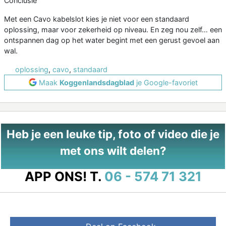
Conclusie
Met een Cavo kabelslot kies je niet voor een standaard
oplossing, maar voor zekerheid op niveau. En zeg nou zelf… een
ontspannen dag op het water begint met een gerust gevoel aan
wal.
oplossing
,
cavo
,
standaard
Maak
Koggenlandsdagblad
je Google-favoriet
Heb je een leuke tip, foto of video die je
met ons wilt delen?
APP ONS!
T.
06 - 574 71 321