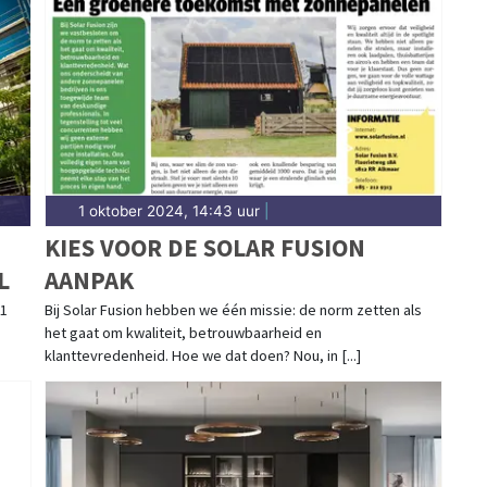
1 oktober 2024, 14:43 uur
|
KIES VOOR DE SOLAR FUSION
L
AANPAK
,1
Bij Solar Fusion hebben we één missie: de norm zetten als
het gaat om kwaliteit, betrouwbaarheid en
klanttevredenheid. Hoe we dat doen? Nou, in [...]