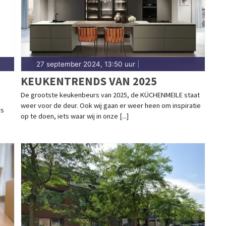
27 september 2024, 13:50 uur
|
KEUKENTRENDS VAN 2025
De grootste keukenbeurs van 2025, de KÜCHENMEILE staat
weer voor de deur. Ook wij gaan er weer heen om inspiratie
rs
op te doen, iets waar wij in onze [...]