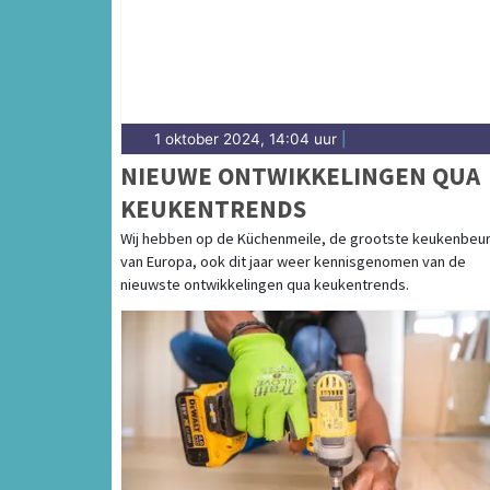
1 oktober 2024, 14:04 uur
|
NIEUWE ONTWIKKELINGEN QUA
KEUKENTRENDS
Wij hebben op de Küchenmeile, de grootste keukenbeu
van Europa, ook dit jaar weer kennisgenomen van de
nieuwste ontwikkelingen qua keukentrends.