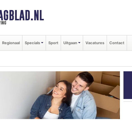
AGBLAD.NL
ing
Regionaal
Specials
Sport
Uitgaan
Vacatures
Contact