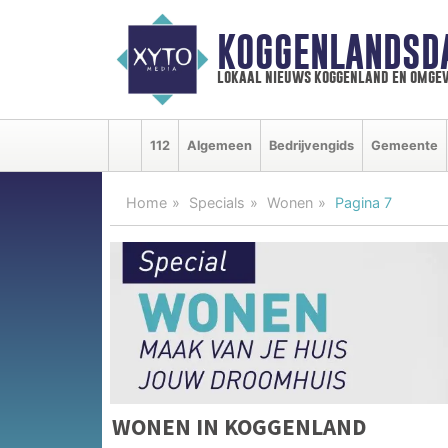
KOGGENLANDSD
lokaal nieuws koggenland en omgev
112
Algemeen
Bedrijvengids
Gemeente
Home
Specials
Wonen
Pagina 7
WONEN IN KOGGENLAND