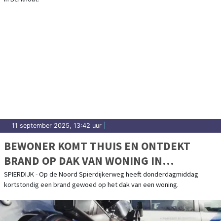
11 september 2025, 13:42 uur
|
BEWONER KOMT THUIS EN ONTDEKT
BRAND OP DAK VAN WONING IN
SPIERDIJK
SPIERDIJK - Op de Noord Spierdijkerweg heeft donderdagmiddag
kortstondig een brand gewoed op het dak van een woning.