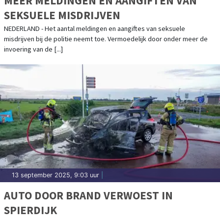
MEER MELDINGEN EN AANGIFTEN VAN
SEKSUELE MISDRIJVEN
NEDERLAND - Het aantal meldingen en aangiftes van seksuele
misdrijven bij de politie neemt toe. Vermoedelijk door onder meer de
invoering van de [...]
13 september 2025, 9:03 uur
|
AUTO DOOR BRAND VERWOEST IN
SPIERDIJK