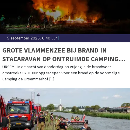
5 september 2025, 6:40 uur
|
GROTE VLAMMENZEE BIJ BRAND IN
STACARAVAN OP ONTRUIMDE CAMPING
URSEM
URSEM - In de nacht van donderdag op vrijdag is de brandweer
omstreeks 02.10 uur opgeroepen voor een brand op de voormalige
Camping de Ursemmerhof [...]