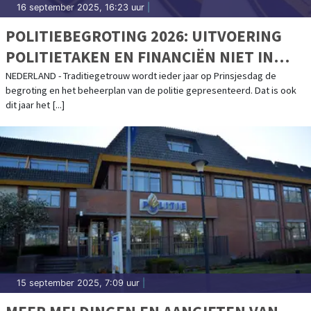
16 september 2025, 16:23 uur
|
POLITIEBEGROTING 2026: UITVOERING
POLITIETAKEN EN FINANCIËN NIET IN
BALANS
NEDERLAND - Traditiegetrouw wordt ieder jaar op Prinsjesdag de
begroting en het beheerplan van de politie gepresenteerd. Dat is ook
dit jaar het [...]
15 september 2025, 7:09 uur
|