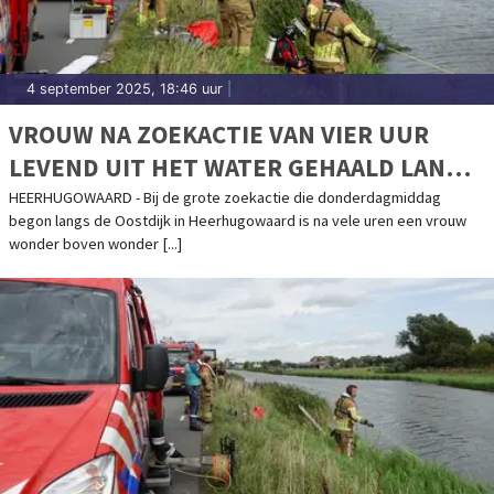
4 september 2025, 18:46 uur
|
VROUW NA ZOEKACTIE VAN VIER UUR
LEVEND UIT HET WATER GEHAALD LANGS
OOSTDIJK
HEERHUGOWAARD - Bij de grote zoekactie die donderdagmiddag
begon langs de Oostdijk in Heerhugowaard is na vele uren een vrouw
wonder boven wonder [...]