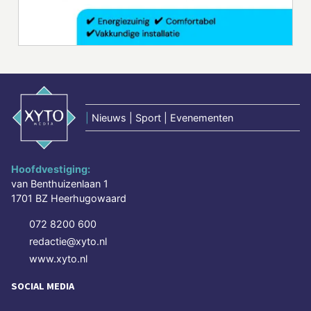
|
Nieuws | Sport | Evenementen
Hoofdvestiging:
van Benthuizenlaan 1
1701 BZ Heerhugowaard
072 8200 600
redactie@xyto.nl
www.xyto.nl
SOCIAL MEDIA