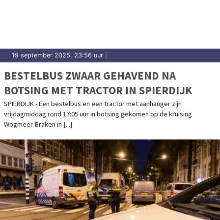
19 september 2025, 23:56 uur
|
BESTELBUS ZWAAR GEHAVEND NA
BOTSING MET TRACTOR IN SPIERDIJK
SPIERDIJK - Een bestelbus en een tractor met aanhanger zijn
vrijdagmiddag rond 17:05 uur in botsing gekomen op de kruising
Wogmeer-Braken in [...]