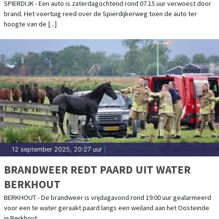
SPIERDIJK - Een auto is zaterdagochtend rond 07.15 uur verwoest door
brand. Het voertuig reed over de Spierdijkerweg toen de auto ter
hoogte van de [...]
12 september 2025, 20:27 uur
|
BRANDWEER REDT PAARD UIT WATER
BERKHOUT
BERKHOUT - De brandweer is vrijdagavond rond 19:00 uur gealarmeerd
voor een te water geraakt paard langs een weiland aan het Oosteinde
in Berkhout.