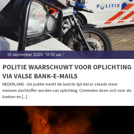
10 september 2025, 12:10 uur
|
POLITIE WAARSCHUWT VOOR OPLICHTING
VIA VALSE BANK-E-MAILS
NEDERLAND - De politie merkt de laatste tijd dat er steeds meer
mensen slachtoffer worden van oplichting. Criminelen doen zich voor als
banken en [...]