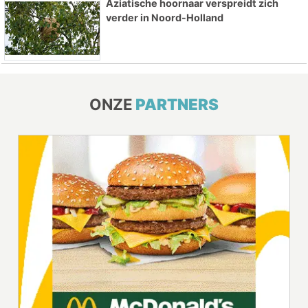
Aziatische hoornaar verspreidt zich
verder in Noord-Holland
ONZE
PARTNERS