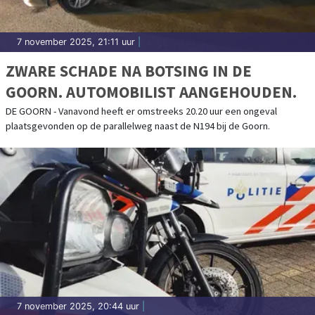
7 november 2025, 21:11 uur
|
ZWARE SCHADE NA BOTSING IN DE
GOORN. AUTOMOBILIST AANGEHOUDEN.
DE GOORN - Vanavond heeft er omstreeks 20.20 uur een ongeval
plaatsgevonden op de parallelweg naast de N194 bij de Goorn.
7 november 2025, 20:44 uur
|