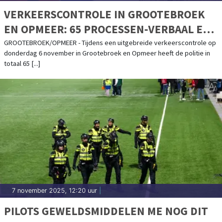
VERKEERSCONTROLE IN GROOTEBROEK
EN OPMEER: 65 PROCESSEN-VERBAAL EN
4 AANHOUDINGEN
GROOTEBROEK/OPMEER - Tijdens een uitgebreide verkeerscontrole op
donderdag 6 november in Grootebroek en Opmeer heeft de politie in
totaal 65 [...]
7 november 2025, 12:20 uur
|
PILOTS GEWELDSMIDDELEN ME NOG DIT