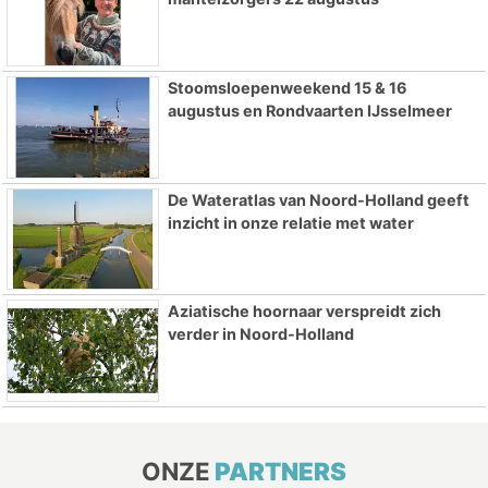
Stoomsloepenweekend 15 & 16
augustus en Rondvaarten IJsselmeer
De Wateratlas van Noord-Holland geeft
inzicht in onze relatie met water
Aziatische hoornaar verspreidt zich
verder in Noord-Holland
ONZE
PARTNERS