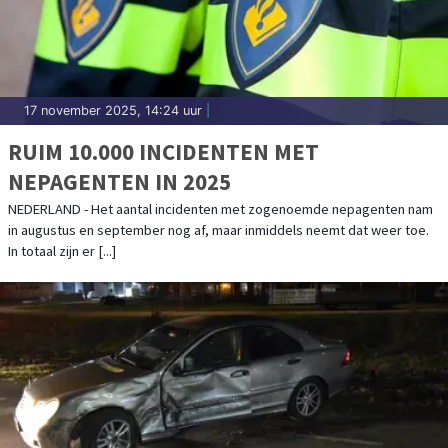
17 november 2025, 14:24 uur
|
RUIM 10.000 INCIDENTEN MET
NEPAGENTEN IN 2025
NEDERLAND - Het aantal incidenten met zogenoemde nepagenten nam
in augustus en september nog af, maar inmiddels neemt dat weer toe.
In totaal zijn er [...]