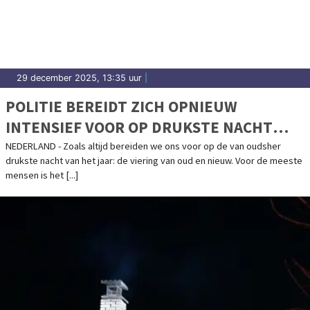
29 december 2025, 13:35 uur
|
POLITIE BEREIDT ZICH OPNIEUW
INTENSIEF VOOR OP DRUKSTE NACHT
VAN HET JAAR
NEDERLAND - Zoals altijd bereiden we ons voor op de van oudsher
drukste nacht van het jaar: de viering van oud en nieuw. Voor de meeste
mensen is het [...]