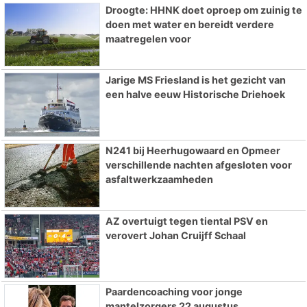
Droogte: HHNK doet oproep om zuinig te
doen met water en bereidt verdere
maatregelen voor
Jarige MS Friesland is het gezicht van
een halve eeuw Historische Driehoek
N241 bij Heerhugowaard en Opmeer
verschillende nachten afgesloten voor
asfaltwerkzaamheden
AZ overtuigt tegen tiental PSV en
verovert Johan Cruijff Schaal
Paardencoaching voor jonge
mantelzorgers 22 augustus