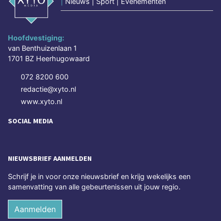
|
Nieuws | Sport | Evenementen
Hoofdvestiging:
van Benthuizenlaan 1
1701 BZ Heerhugowaard
072 8200 600
redactie@xyto.nl
www.xyto.nl
SOCIAL MEDIA
NIEUWSBRIEF AANMELDEN
Schrijf je in voor onze nieuwsbrief en krijg wekelijks een
samenvatting van alle gebeurtenissen uit jouw regio.
Aanmelden