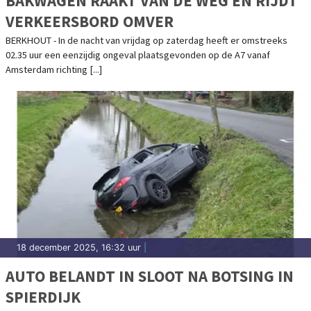
BAKWAGEN RAAKT VAN DE WEG EN RIJDT
VERKEERSBORD OMVER
BERKHOUT - In de nacht van vrijdag op zaterdag heeft er omstreeks
02.35 uur een eenzijdig ongeval plaatsgevonden op de A7 vanaf
Amsterdam richting [...]
18 december 2025, 16:32 uur
|
AUTO BELANDT IN SLOOT NA BOTSING IN
SPIERDIJK