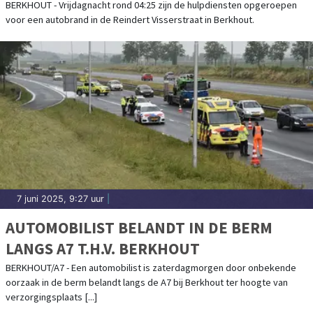
BERKHOUT - Vrijdagnacht rond 04:25 zijn de hulpdiensten opgeroepen
voor een autobrand in de Reindert Visserstraat in Berkhout.
7 juni 2025, 9:27 uur
|
AUTOMOBILIST BELANDT IN DE BERM
LANGS A7 T.H.V. BERKHOUT
BERKHOUT/A7 - Een automobilist is zaterdagmorgen door onbekende
oorzaak in de berm belandt langs de A7 bij Berkhout ter hoogte van
verzorgingsplaats [...]