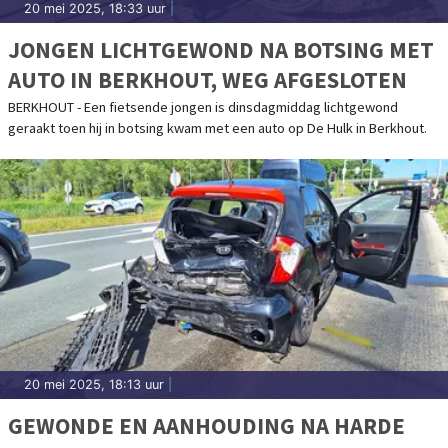
20 mei 2025, 18:33 uur
|
JONGEN LICHTGEWOND NA BOTSING MET
AUTO IN BERKHOUT, WEG AFGESLOTEN
BERKHOUT - Een fietsende jongen is dinsdagmiddag lichtgewond
geraakt toen hij in botsing kwam met een auto op De Hulk in Berkhout.
20 mei 2025, 18:13 uur
|
GEWONDE EN AANHOUDING NA HARDE