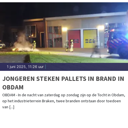
1 juni 2025, 11:26 uur
|
JONGEREN STEKEN PALLETS IN BRAND IN
OBDAM
OBDAM - In de nacht van zaterdag op zondag zijn op de Tocht in Obdam,
op het industrieterrein Braken, twee branden ontstaan door toedoen
van [...]