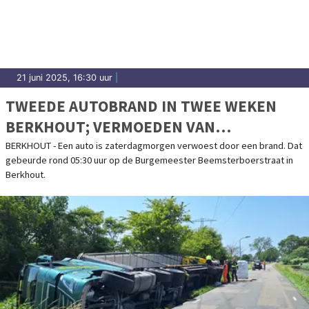
21 juni 2025, 16:30 uur
|
TWEEDE AUTOBRAND IN TWEE WEKEN
BERKHOUT; VERMOEDEN VAN
BRANDSTICHTING
BERKHOUT - Een auto is zaterdagmorgen verwoest door een brand. Dat
gebeurde rond 05:30 uur op de Burgemeester Beemsterboerstraat in
Berkhout.