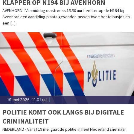
KLAPPER OP N194 BIJ AVENHORN
AVENHORN - Vanmiddag omstreeks 15.50 uur heeft er op de N194 bij
Avenhorn een aanrijding plaats gevonden tussen twee bestelbusjes en
een [...]
19 mei 2025, 11:01 uur
|
POLITIE KOMT OOK LANGS BIJ DIGITALE
CRIMINALITEIT
NEDERLAND - Vanaf 19 mei gaat de politie in heel Nederland snel naar