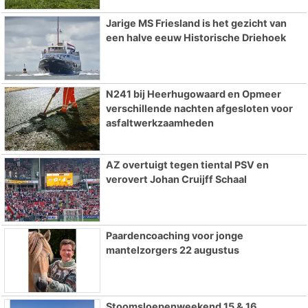
Jarige MS Friesland is het gezicht van
een halve eeuw Historische Driehoek
N241 bij Heerhugowaard en Opmeer
verschillende nachten afgesloten voor
asfaltwerkzaamheden
AZ overtuigt tegen tiental PSV en
verovert Johan Cruijff Schaal
Paardencoaching voor jonge
mantelzorgers 22 augustus
Stoomsloepenweekend 15 & 16