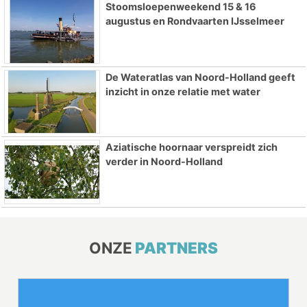
Stoomsloepenweekend 15 & 16
augustus en Rondvaarten IJsselmeer
De Wateratlas van Noord-Holland geeft
inzicht in onze relatie met water
Aziatische hoornaar verspreidt zich
verder in Noord-Holland
ONZE
PARTNERS