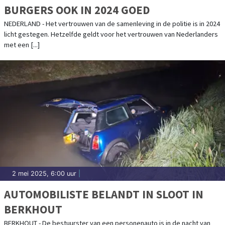
BURGERS OOK IN 2024 GOED
NEDERLAND - Het vertrouwen van de samenleving in de politie is in 2024
licht gestegen. Hetzelfde geldt voor het vertrouwen van Nederlanders
met een [...]
2 mei 2025, 6:00 uur
|
AUTOMOBILISTE BELANDT IN SLOOT IN
BERKHOUT
BERKHOUT - De bestuurster van een personenauto is in de nacht van