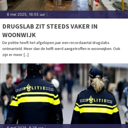
8 mei 2025, 16:55 uur
|
DRUGSLAB ZIT STEEDS VAKER IN
WOONWIJK
De politie heeft het afgelopen jaar een recordaantal drugslabs
ontmanteld. Meer dan de helft werd aangetroffen in woonwijken. Ook
zijn er meer [...]
6 mei 2025, 8:28 uur
|