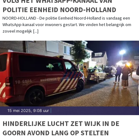
VOLG HET WHATSAPP-KANAAL VAN
POLITIE EENHEID NOORD-HOLLAND
NOORD-HOLLAND - De politie Eenheid Noord-Holland is vandaag een
WhatsApp-kanaal voor inwoners gestart. We vinden het belangrijk om
zoveel mogelijk [...]
15 mei 2025, 9:08 uur
|
HINDERLIJKE LUCHT ZET WIJK IN DE
GOORN AVOND LANG OP STELTEN