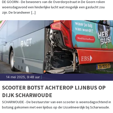
DE GOORN - De bewoners van de Overdorpstraat in De Goorn roken
woensdagavond een hinderlijke lucht wat mogelijk een gaslucht zou
zijn. De brandweer [...]
14 mei 2025, 9:48 uur
|
SCOOTER BOTST ACHTEROP LIJNBUS OP
DIJK SCHARWOUDE
SCHARWOUDE - De bestuurster van een scooter is woensdagochtend in
botsing gekomen met een lijnbus op de IJsselmeerdijk bij Scharwoude.