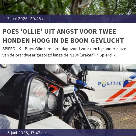
7 juni 2026, 20:48 uur
|
POES 'OLLIE' UIT ANGST VOOR TWEE
HONDEN HOOG IN DE BOOM GEVLUCHT
SPIERDIJK – Poes Ollie heeft zondagavond voor een bijzondere inzet
van de brandweer gezorgd langs de N194 (Braken) in Spierdijk.
5 juni 2026, 17:47 uur
|