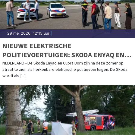
29 mei 2026, 12:15 uur
|
NIEUWE ELEKTRISCHE
POLITIEVOERTUIGEN: SKODA ENYAQ EN
CUPRA BORN
NEDERLAND - De Skoda Enyaq en Cupra Born zijn na deze zomer op
straat te zien als herkenbare elektrische politievoertuigen. De Skoda
wordt als [...]