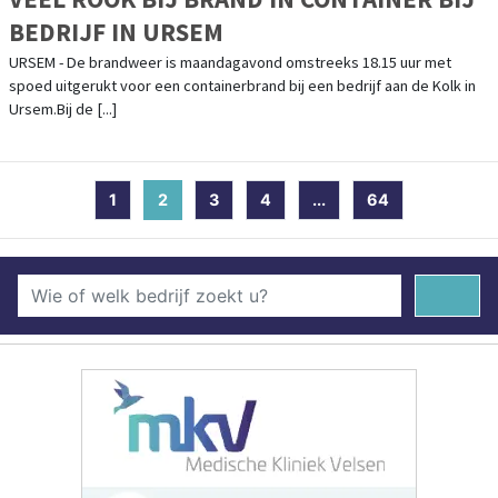
BEDRIJF IN URSEM
URSEM - De brandweer is maandagavond omstreeks 18.15 uur met
spoed uitgerukt voor een containerbrand bij een bedrijf aan de Kolk in
Ursem.Bij de [...]
1
2
(current)
3
4
...
64