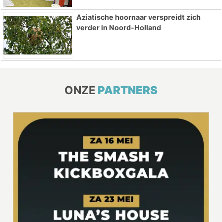
Aziatische hoornaar verspreidt zich
verder in Noord-Holland
ONZE
PARTNERS