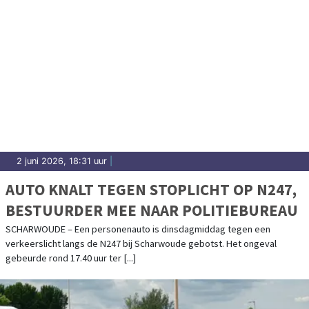
2 juni 2026, 18:31 uur
|
AUTO KNALT TEGEN STOPLICHT OP N247,
BESTUURDER MEE NAAR POLITIEBUREAU
SCHARWOUDE – Een personenauto is dinsdagmiddag tegen een
verkeerslicht langs de N247 bij Scharwoude gebotst. Het ongeval
gebeurde rond 17.40 uur ter [...]