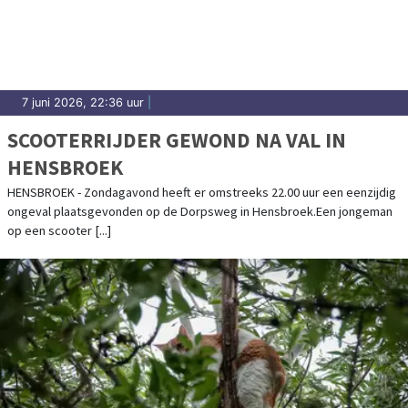
7 juni 2026, 22:36 uur
|
SCOOTERRIJDER GEWOND NA VAL IN
HENSBROEK
HENSBROEK - Zondagavond heeft er omstreeks 22.00 uur een eenzijdig
ongeval plaatsgevonden op de Dorpsweg in Hensbroek.Een jongeman
op een scooter [...]