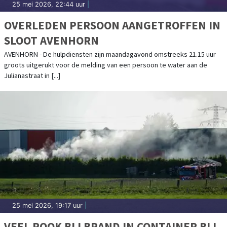
25 mei 2026, 22:44 uur
|
OVERLEDEN PERSOON AANGETROFFEN IN
SLOOT AVENHORN
AVENHORN - De hulpdiensten zijn maandagavond omstreeks 21.15 uur
groots uitgerukt voor de melding van een persoon te water aan de
Julianastraat in [...]
25 mei 2026, 19:17 uur
|
VEEL ROOK BIJ BRAND IN CONTAINER BIJ