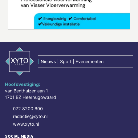
|
Nieuws | Sport | Evenementen
Hoofdvestiging:
van Benthuizenlaan 1
1701 BZ Heerhugowaard
072 8200 600
redactie@xyto.nl
www.xyto.nl
SOCIAL MEDIA