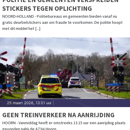
STICKERS TEGEN OPLICHTING
NOORD-HOLLAND - Politiebureaus en gemeenten bieden vanaf nu
gratis deurbelstickers aan om fraude te voorkomen. De politie hoopt
met dit middel het [...]
25 maart 2026, 13:51 uur
|
GEEN TREINVERKEER NA AANRIJDING
HOORN - Vanmiddag heeft er omstreeks 13.15 uur een aanrijding plaats
gevonden nabij de A7 bij Hoorn.