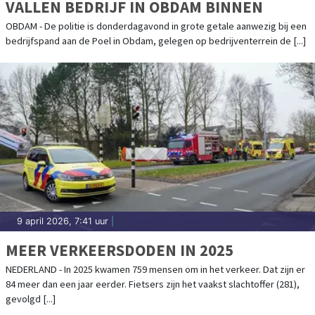
VALLEN BEDRIJF IN OBDAM BINNEN
OBDAM - De politie is donderdagavond in grote getale aanwezig bij een
bedrijfspand aan de Poel in Obdam, gelegen op bedrijventerrein de [...]
9 april 2026, 7:41 uur
|
MEER VERKEERSDODEN IN 2025
NEDERLAND - In 2025 kwamen 759 mensen om in het verkeer. Dat zijn er
84 meer dan een jaar eerder. Fietsers zijn het vaakst slachtoffer (281),
gevolgd [...]