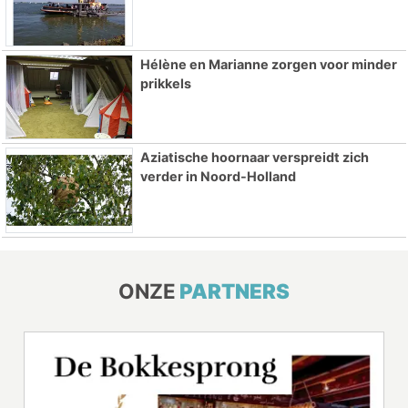
Hélène en Marianne zorgen voor minder
prikkels
Aziatische hoornaar verspreidt zich
verder in Noord-Holland
ONZE
PARTNERS