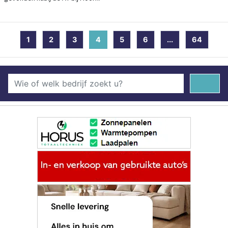
1
2
3
4
(current)
5
6
...
64