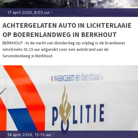
17 april 2026, 6:03 uur
|
ACHTERGELATEN AUTO IN LICHTERLAAIE
OP BOERENLANDWEG IN BERKHOUT
BERKHOUT - In de nacht van donderdag op vrijdag is de brandweer
omstreeks 01.15 uur uitgerukt voor een autobrand aan de
Sevendeelweg in Berkhout.
14 april 2026, 15:13 uur
|