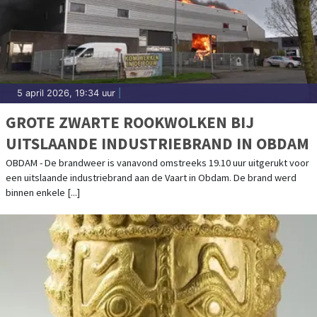
5 april 2026, 19:34 uur
|
GROTE ZWARTE ROOKWOLKEN BIJ
UITSLAANDE INDUSTRIEBRAND IN OBDAM
OBDAM - De brandweer is vanavond omstreeks 19.10 uur uitgerukt voor
een uitslaande industriebrand aan de Vaart in Obdam. De brand werd
binnen enkele [...]