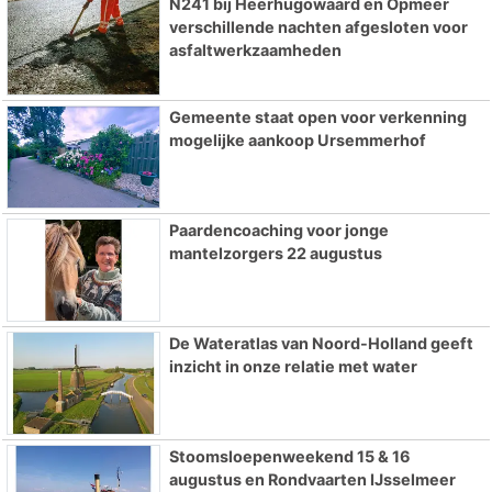
N241 bij Heerhugowaard en Opmeer
verschillende nachten afgesloten voor
asfaltwerkzaamheden
Gemeente staat open voor verkenning
mogelijke aankoop Ursemmerhof
Paardencoaching voor jonge
mantelzorgers 22 augustus
De Wateratlas van Noord-Holland geeft
inzicht in onze relatie met water
Stoomsloepenweekend 15 & 16
augustus en Rondvaarten IJsselmeer