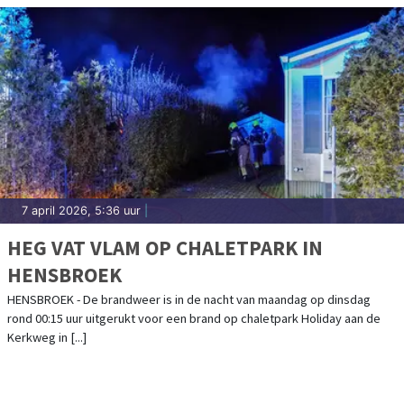
7 april 2026, 5:36 uur
|
HEG VAT VLAM OP CHALETPARK IN
HENSBROEK
HENSBROEK - De brandweer is in de nacht van maandag op dinsdag
rond 00:15 uur uitgerukt voor een brand op chaletpark Holiday aan de
Kerkweg in [...]