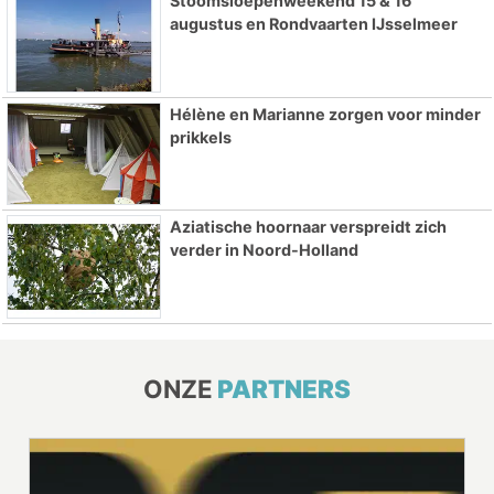
Stoomsloepenweekend 15 & 16
augustus en Rondvaarten IJsselmeer
Hélène en Marianne zorgen voor minder
prikkels
Aziatische hoornaar verspreidt zich
verder in Noord-Holland
ONZE
PARTNERS