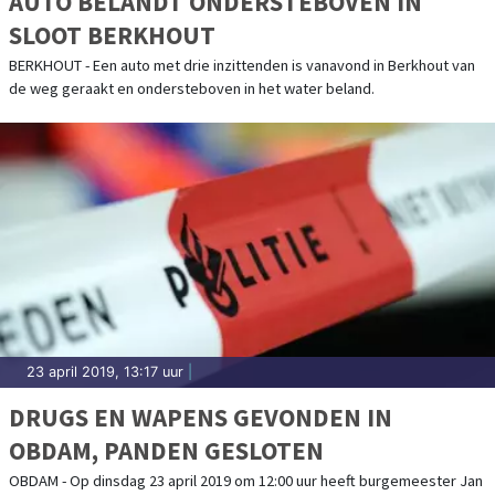
AUTO BELANDT ONDERSTEBOVEN IN
SLOOT BERKHOUT
BERKHOUT - Een auto met drie inzittenden is vanavond in Berkhout van
de weg geraakt en ondersteboven in het water beland.
23 april 2019, 13:17 uur
|
DRUGS EN WAPENS GEVONDEN IN
OBDAM, PANDEN GESLOTEN
OBDAM - Op dinsdag 23 april 2019 om 12:00 uur heeft burgemeester Jan