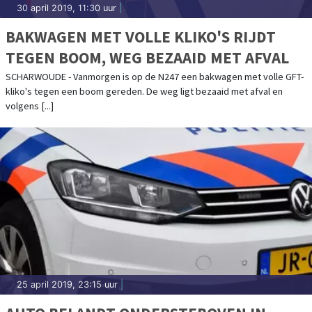
30 april 2019, 11:30 uur
|
BAKWAGEN MET VOLLE KLIKO'S RIJDT
TEGEN BOOM, WEG BEZAAID MET AFVAL
SCHARWOUDE - Vanmorgen is op de N247 een bakwagen met volle GFT-
kliko's tegen een boom gereden. De weg ligt bezaaid met afval en
volgens [...]
25 april 2019, 23:15 uur
|