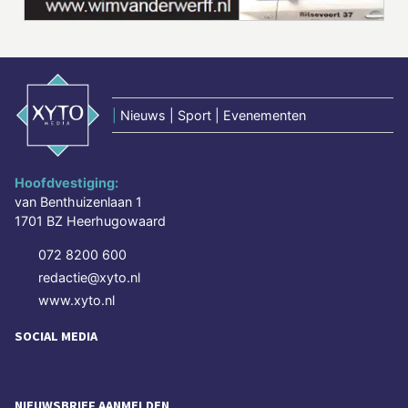
|
Nieuws | Sport | Evenementen
Hoofdvestiging:
van Benthuizenlaan 1
1701 BZ Heerhugowaard
072 8200 600
redactie@xyto.nl
www.xyto.nl
SOCIAL MEDIA
NIEUWSBRIEF AANMELDEN