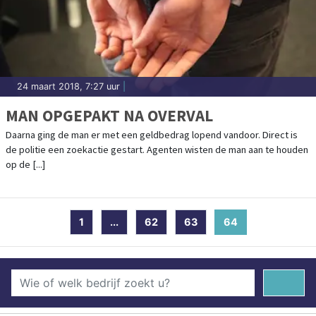
24 maart 2018, 7:27 uur
|
MAN OPGEPAKT NA OVERVAL
Daarna ging de man er met een geldbedrag lopend vandoor. Direct is
de politie een zoekactie gestart. Agenten wisten de man aan te houden
op de [...]
1
...
62
63
64
(current)