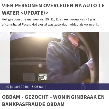
VIER PERSONEN OVERLEDEN NA AUTO TE
WATER <UPDATE/>
Het gaat om drie mannen van 20, 21, 21 en één vrouw van 48 jaar
afkomstig uit Polen. Het viertal was zaterdagmiddag als vermist [...]
10 januari 2019, 15:06 uur
|
OBDAM - GEZOCHT - WONINGINBRAAK EN
BANKPASFRAUDE OBDAM