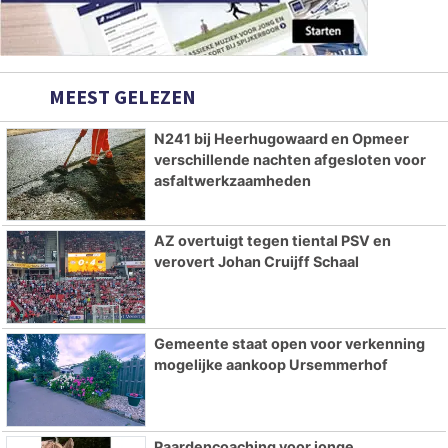
MEEST GELEZEN
N241 bij Heerhugowaard en Opmeer
verschillende nachten afgesloten voor
asfaltwerkzaamheden
AZ overtuigt tegen tiental PSV en
verovert Johan Cruijff Schaal
Gemeente staat open voor verkenning
mogelijke aankoop Ursemmerhof
Paardencoaching voor jonge