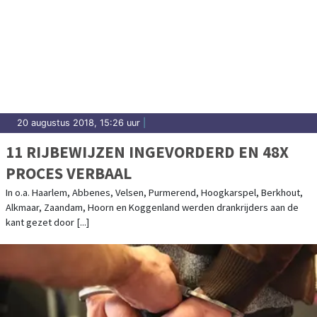
20 augustus 2018, 15:26 uur
|
11 RIJBEWIJZEN INGEVORDERD EN 48X
PROCES VERBAAL
In o.a. Haarlem, Abbenes, Velsen, Purmerend, Hoogkarspel, Berkhout,
Alkmaar, Zaandam, Hoorn en Koggenland werden drankrijders aan de
kant gezet door [...]