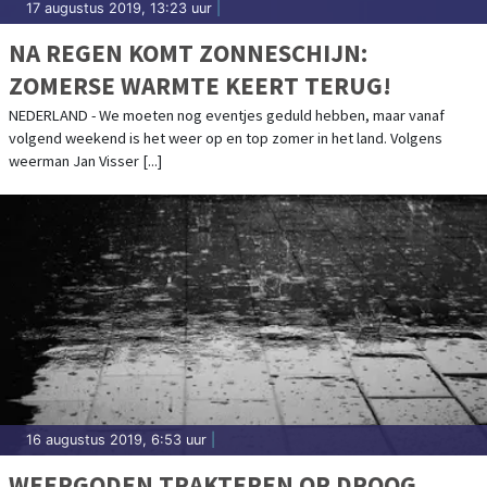
17 augustus 2019, 13:23 uur
|
NA REGEN KOMT ZONNESCHIJN:
ZOMERSE WARMTE KEERT TERUG!
NEDERLAND - We moeten nog eventjes geduld hebben, maar vanaf
volgend weekend is het weer op en top zomer in het land. Volgens
weerman Jan Visser [...]
16 augustus 2019, 6:53 uur
|
WEERGODEN TRAKTEREN OP DROOG