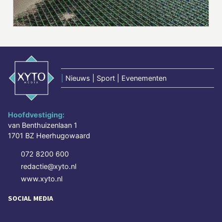
|
Nieuws | Sport | Evenementen
Hoofdvestiging:
van Benthuizenlaan 1
1701 BZ Heerhugowaard
072 8200 600
redactie@xyto.nl
www.xyto.nl
SOCIAL MEDIA