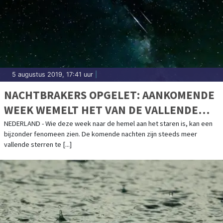
5 augustus 2019, 17:41 uur
|
NACHTBRAKERS OPGELET: AANKOMENDE
WEEK WEMELT HET VAN DE VALLENDE
STERREN
NEDERLAND - Wie deze week naar de hemel aan het staren is, kan een
bijzonder fenomeen zien. De komende nachten zijn steeds meer
vallende sterren te [...]