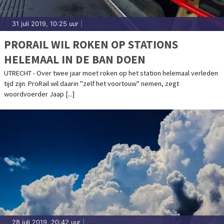
31 juli 2019, 10:25 uur
|
PRORAIL WIL ROKEN OP STATIONS
HELEMAAL IN DE BAN DOEN
UTRECHT - Over twee jaar moet roken op het station helemaal verleden
tijd zijn. ProRail wil daarin "zelf het voortouw" nemen, zegt
woordvoerder Jaap [...]
28 juli 2019, 20:42 uur
|