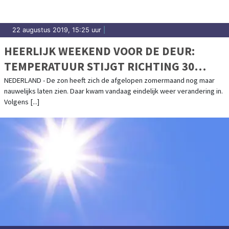
22 augustus 2019, 15:25 uur
|
HEERLIJK WEEKEND VOOR DE DEUR:
TEMPERATUUR STIJGT RICHTING 30
GRADEN
NEDERLAND - De zon heeft zich de afgelopen zomermaand nog maar
nauwelijks laten zien. Daar kwam vandaag eindelijk weer verandering in.
Volgens [...]