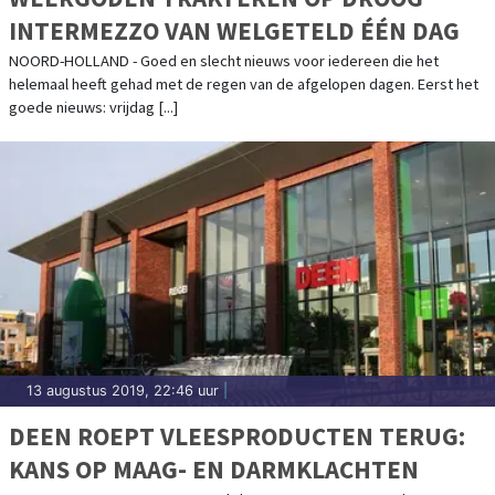
INTERMEZZO VAN WELGETELD ÉÉN DAG
NOORD-HOLLAND - Goed en slecht nieuws voor iedereen die het
helemaal heeft gehad met de regen van de afgelopen dagen. Eerst het
goede nieuws: vrijdag [...]
13 augustus 2019, 22:46 uur
|
DEEN ROEPT VLEESPRODUCTEN TERUG:
KANS OP MAAG- EN DARMKLACHTEN