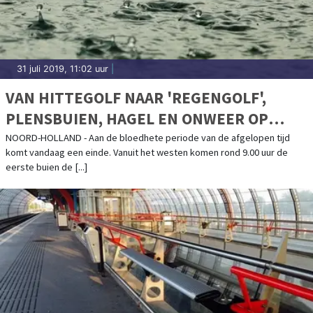
31 juli 2019, 11:02 uur
|
VAN HITTEGOLF NAAR 'REGENGOLF',
PLENSBUIEN, HAGEL EN ONWEER OP
KOMST
NOORD-HOLLAND - Aan de bloedhete periode van de afgelopen tijd
komt vandaag een einde. Vanuit het westen komen rond 9.00 uur de
eerste buien de [...]