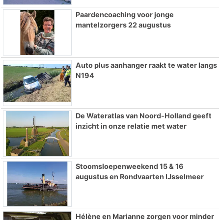
Paardencoaching voor jonge
mantelzorgers 22 augustus
Auto plus aanhanger raakt te water langs
N194
De Wateratlas van Noord-Holland geeft
inzicht in onze relatie met water
Stoomsloepenweekend 15 & 16
augustus en Rondvaarten IJsselmeer
Hélène en Marianne zorgen voor minder