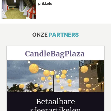
prikkels
ONZE
PARTNERS