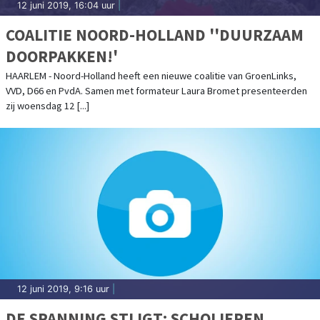
12 juni 2019, 16:04 uur
|
COALITIE NOORD-HOLLAND ''DUURZAAM
DOORPAKKEN!'
HAARLEM - Noord-Holland heeft een nieuwe coalitie van GroenLinks,
VVD, D66 en PvdA. Samen met formateur Laura Bromet presenteerden
zij woensdag 12 [...]
12 juni 2019, 9:16 uur
|
DE SPANNING STIJGT: SCHOLIEREN