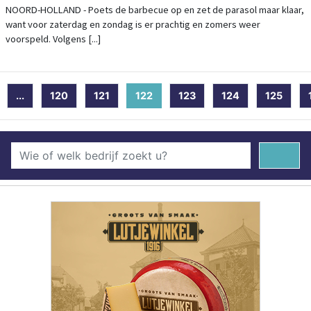
NOORD-HOLLAND - Poets de barbecue op en zet de parasol maar klaar,
want voor zaterdag en zondag is er prachtig en zomers weer
voorspeld. Volgens [...]
...
120
121
122
(current)
123
124
125