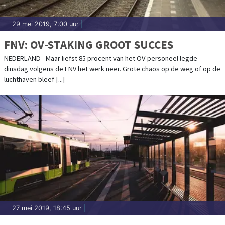
29 mei 2019, 7:00 uur
|
FNV: OV-STAKING GROOT SUCCES
NEDERLAND - Maar liefst 85 procent van het OV-personeel legde
dinsdag volgens de FNV het werk neer. Grote chaos op de weg of op de
luchthaven bleef [...]
27 mei 2019, 18:45 uur
|