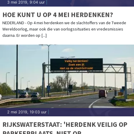
3 mei 2019, 9:04 uur
|
HOE KUNT U OP 4 MEI HERDENKEN?
NEDERLAND - Op 4 mei herdenken we de slachtoffers van de Tweede
Wereldoorlog, maar ook die van oorlogssituaties en vredesmissies
daarna. Er worden op [...]
2 mei 2019, 19:03 uur
|
RIJKSWATERSTAAT: 'HERDENK VEILIG OP
PARKEERPLAATS, NIET OP