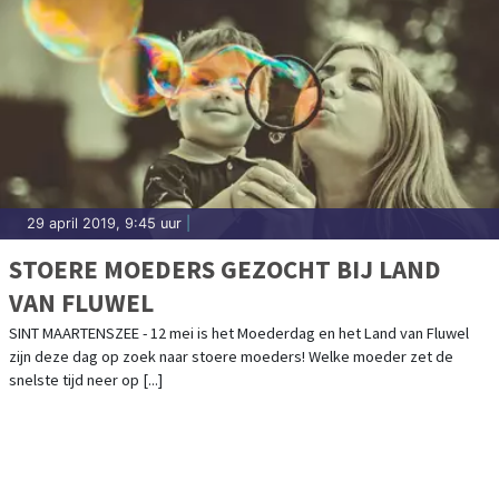
29 april 2019, 9:45 uur
|
STOERE MOEDERS GEZOCHT BIJ LAND
VAN FLUWEL
SINT MAARTENSZEE - 12 mei is het Moederdag en het Land van Fluwel
zijn deze dag op zoek naar stoere moeders! Welke moeder zet de
snelste tijd neer op [...]