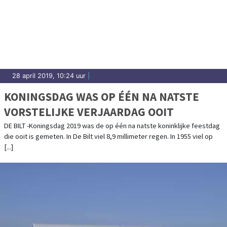
28 april 2019, 10:24 uur
|
KONINGSDAG WAS OP ÉÉN NA NATSTE
VORSTELIJKE VERJAARDAG OOIT
DE BILT -Koningsdag 2019 was de op één na natste koninklijke feestdag
die ooit is gemeten. In De Bilt viel 8,9 millimeter regen. In 1955 viel op
[...]