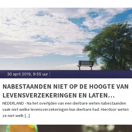
30 april 2019, 9:55 uur
|
NABESTAANDEN NIET OP DE HOOGTE VAN
LEVENSVERZEKERINGEN EN LATEN
DUIZENDEN EURO’S LIGGEN
NEDERLAND - Na het overlijden van een dierbare weten nabestaanden
vaak niet welke levensverzekeringen hun dierbare had. Hierdoor weten
ze niet welk [...]