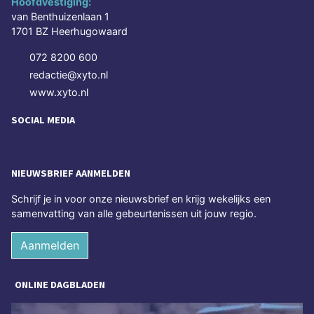
Hoofdvestiging:
van Benthuizenlaan 1
1701 BZ Heerhugowaard
072 8200 600
redactie@xyto.nl
www.xyto.nl
SOCIAL MEDIA
NIEUWSBRIEF AANMELDEN
Schrijf je in voor onze nieuwsbrief en krijg wekelijks een
samenvatting van alle gebeurtenissen uit jouw regio.
Aanmelden
ONLINE DAGBLADEN