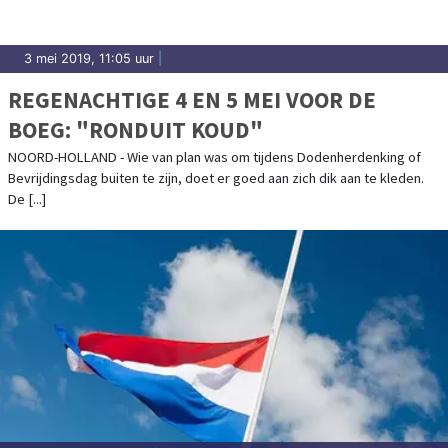
3 mei 2019, 11:05 uur
|
REGENACHTIGE 4 EN 5 MEI VOOR DE
BOEG: "RONDUIT KOUD"
NOORD-HOLLAND - Wie van plan was om tijdens Dodenherdenking of
Bevrijdingsdag buiten te zijn, doet er goed aan zich dik aan te kleden.
De [...]