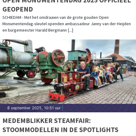
GEOPEND
SCHIEDAM - Met het omdraaien van de grote gouden Open
Monumentendag-sleutel openden ambassadeur Janny van der Heijden
en burgemeester Harald Bergmann [...]
8 september 2025, 10:51 uur
|
MEDEMBLIKKER STEAMFAIR:
STOOMMODELLEN IN DE SPOTLIGHTS