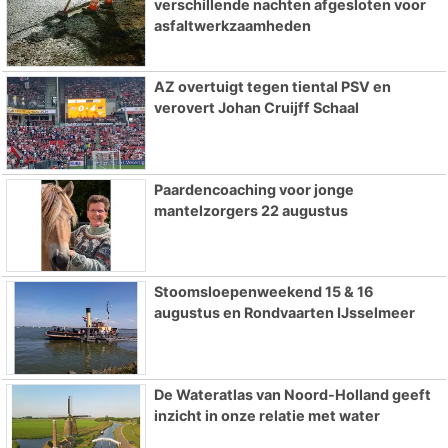
verschillende nachten afgesloten voor
asfaltwerkzaamheden
AZ overtuigt tegen tiental PSV en
verovert Johan Cruijff Schaal
Paardencoaching voor jonge
mantelzorgers 22 augustus
Stoomsloepenweekend 15 & 16
augustus en Rondvaarten IJsselmeer
De Wateratlas van Noord-Holland geeft
inzicht in onze relatie met water