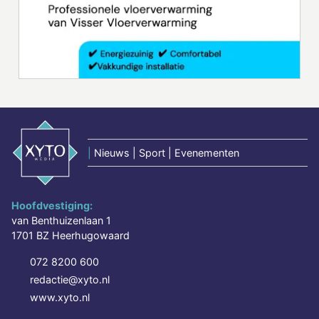
|
Nieuws | Sport | Evenementen
Hoofdvestiging:
van Benthuizenlaan 1
1701 BZ Heerhugowaard
072 8200 600
redactie@xyto.nl
www.xyto.nl