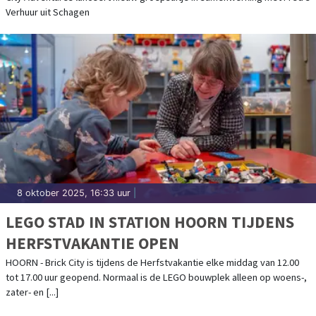
Verhuur uit Schagen
8 oktober 2025, 16:33 uur
|
LEGO STAD IN STATION HOORN TIJDENS
HERFSTVAKANTIE OPEN
HOORN - Brick City is tijdens de Herfstvakantie elke middag van 12.00
tot 17.00 uur geopend. Normaal is de LEGO bouwplek alleen op woens-,
zater- en [...]