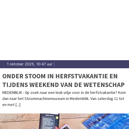
1 oktober 2025, 10:47 uur
|
ONDER STOOM IN HERFSTVAKANTIE EN
TIJDENS WEEKEND VAN DE WETENSCHAP
MEDEMBLIK - 0p zoek naar een leuk uitje voor in de herfstvakantie? Kom
dan naar het Stoommachinemuseum in Medemblik. Van zaterdag 11 tot
en met [...]