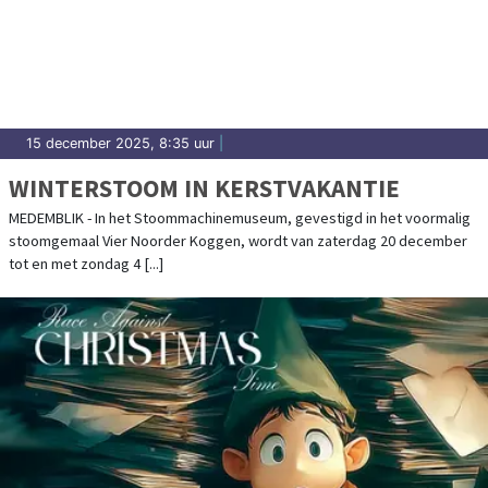
15 december 2025, 8:35 uur
|
WINTERSTOOM IN KERSTVAKANTIE
MEDEMBLIK - In het Stoommachinemuseum, gevestigd in het voormalig
stoomgemaal Vier Noorder Koggen, wordt van zaterdag 20 december
tot en met zondag 4 [...]