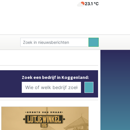
23.1 ℃
Zoek een bedrijf in Koggenland: