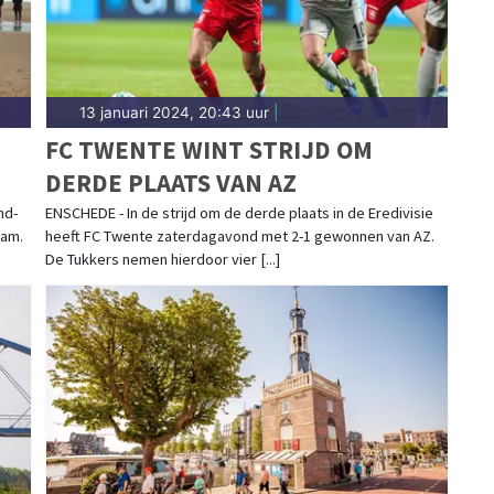
13 januari 2024, 20:43 uur
|
FC TWENTE WINT STRIJD OM
DERDE PLAATS VAN AZ
nd-
ENSCHEDE - In de strijd om de derde plaats in de Eredivisie
dam.
heeft FC Twente zaterdagavond met 2-1 gewonnen van AZ.
De Tukkers nemen hierdoor vier [...]