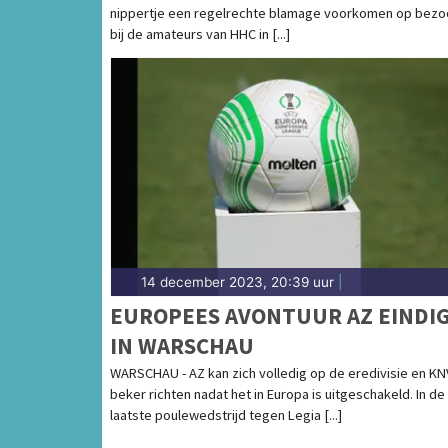
nippertje een regelrechte blamage voorkomen op bezo
bij de amateurs van HHC in [...]
14 december 2023, 20:39 uur
|
EUROPEES AVONTUUR AZ EINDI
IN WARSCHAU
WARSCHAU - AZ kan zich volledig op de eredivisie en KN
beker richten nadat het in Europa is uitgeschakeld. In de
laatste poulewedstrijd tegen Legia [...]