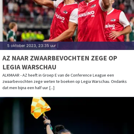
5 oktober 2023, 23:35 uur
|
AZ NAAR ZWAARBEVOCHTEN ZEGE OP
LEGIA WARSCHAU
ALKMAAR - AZ heeft in Groep E van de Conference League een
zwaarbevochten zege weten te boeken op Legia Warschau. Ondanks
dat men bijna een half uur [...]