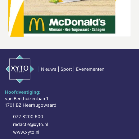
|
Nieuws | Sport | Evenementen
Hoofdvestiging:
van Benthuizenlaan 1
1701 BZ Heerhugowaard
072 8200 600
redactie@xyto.nl
www.xyto.nl