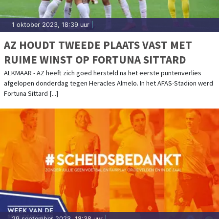
1 oktober 2023, 18:39 uur
|
AZ HOUDT TWEEDE PLAATS VAST MET
RUIME WINST OP FORTUNA SITTARD
ALKMAAR - AZ heeft zich goed hersteld na het eerste puntenverlies
afgelopen donderdag tegen Heracles Almelo. In het AFAS-Stadion werd
Fortuna Sittard [...]
29 september 2023, 18:38 uur
|