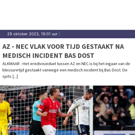
uitslagen en prestaties in Koggenland.
29 oktober 2023, 19:01 uur
|
AZ - NEC VLAK VOOR TIJD GESTAAKT NA
MEDISCH INCIDENT BAS DOST
ALKMAAR - Het eredivisieduel tussen AZ en NEC is bij het ingaan van de
blessuretijd gestaakt vanwege een medisch incident bij Bas Dost. De
spits [...]