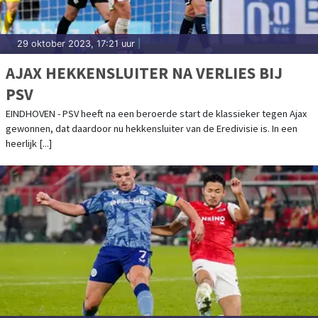
29 oktober 2023, 17:21 uur
|
AJAX HEKKENSLUITER NA VERLIES BIJ
PSV
EINDHOVEN - PSV heeft na een beroerde start de klassieker tegen Ajax
gewonnen, dat daardoor nu hekkensluiter van de Eredivisie is. In een
heerlijk [...]