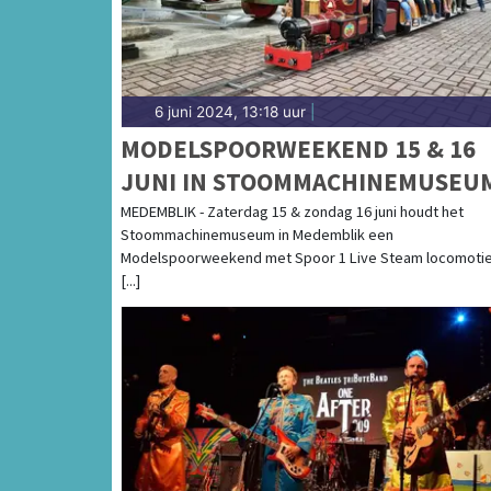
6 juni 2024, 13:18 uur
|
MODELSPOORWEEKEND 15 & 16
JUNI IN STOOMMACHINEMUSEU
MEDEMBLIK - Zaterdag 15 & zondag 16 juni houdt het
Stoommachinemuseum in Medemblik een
Modelspoorweekend met Spoor 1 Live Steam locomotie
[...]