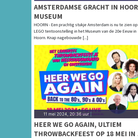
AMSTERDAMSE GRACHT IN HOO
MUSEUM
HOORN - Een prachtig stukje Amsterdam is nu te zien op
LEGO tentoonstelling in het Museum van de 20e Eeuw in
Hoorn. Knap nagebouwde [...]
11 mei 2024, 20:36 uur
|
HEER WE GO AGAIN, ULTIEM
THROWBACKFEEST OP 18 MEI IN 