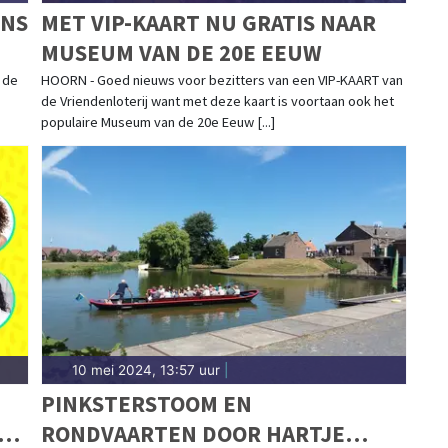
RNS
MET VIP-KAART NU GRATIS NAAR
MUSEUM VAN DE 20E EEUW
 de
HOORN - Goed nieuws voor bezitters van een VIP-KAART van
de Vriendenloterij want met deze kaart is voortaan ook het
populaire Museum van de 20e Eeuw [...]
10 mei 2024, 13:57 uur
|
PINKSTERSTOOM EN
FG
RONDVAARTEN DOOR HARTJE