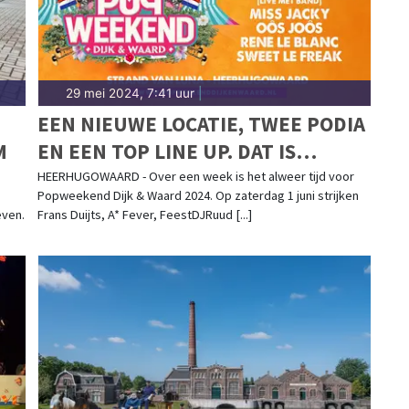
29 mei 2024, 7:41 uur
|
EEN NIEUWE LOCATIE, TWEE PODIA
M
EN EEN TOP LINE UP. DAT IS
POPWEEKEND 2024!
HEERHUGOWAARD - Over een week is het alweer tijd voor
Popweekend Dijk & Waard 2024. Op zaterdag 1 juni strijken
ven.
Frans Duijts, A* Fever, FeestDJRuud [...]