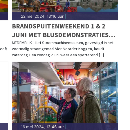
22 mei 2024, 13:16 uur
|
BRANDSPUITENWEEKEND 1 & 2
JUNI MET BLUSDEMONSTRATIES
EN WATERSPEL
MEDEMBLIK - Het Stoommachinemuseum, gevestigd in het
eeft
voormalig stoomgemaal Vier Noorder Koggen, houdt
zaterdag 1 en zondag 2 juni weer een spetterend [...]
16 mei 2024, 13:46 uur
|