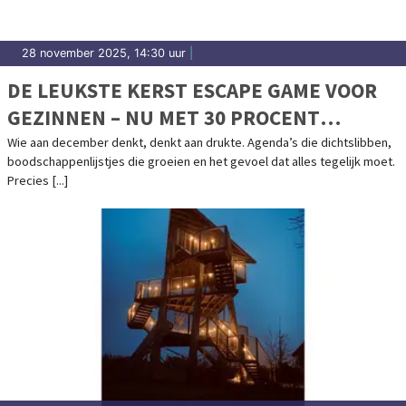
28 november 2025, 14:30 uur
|
DE LEUKSTE KERST ESCAPE GAME VOOR
GEZINNEN – NU MET 30 PROCENT
KORTING
Wie aan december denkt, denkt aan drukte. Agenda’s die dichtslibben,
boodschappenlijstjes die groeien en het gevoel dat alles tegelijk moet.
Precies [...]