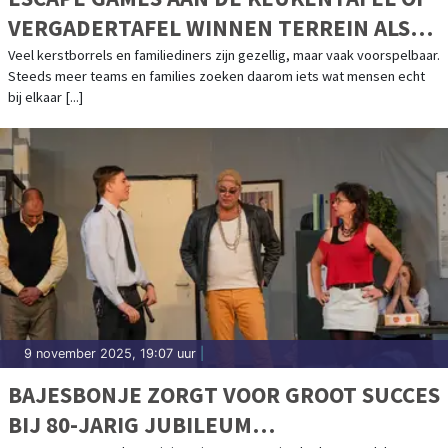
VERGADERTAFEL WINNEN TERREIN ALS
KERSTACTIVITEIT
Veel kerstborrels en familiediners zijn gezellig, maar vaak voorspelbaar.
Steeds meer teams en families zoeken daarom iets wat mensen echt
bij elkaar [...]
9 november 2025, 19:07 uur
|
BAJESBONJE ZORGT VOOR GROOT SUCCES
BIJ 80-JARIG JUBILEUM