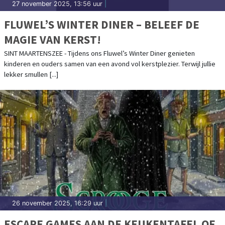
27 november 2025, 13:56 uur
|
FLUWEL’S WINTER DINER – BELEEF DE
MAGIE VAN KERST!
SINT MAARTENSZEE - Tijdens ons Fluwel’s Winter Diner genieten
kinderen en ouders samen van een avond vol kerstplezier. Terwijl jullie
lekker smullen [...]
26 november 2025, 16:29 uur
|
ESCAPE GAMES AAN DE KEUKENTAFEL OF