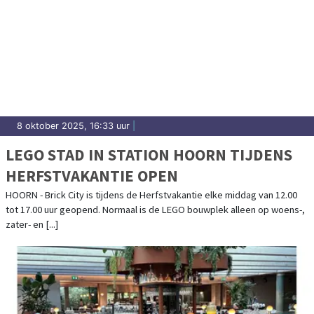
8 oktober 2025, 16:33 uur
|
LEGO STAD IN STATION HOORN TIJDENS
HERFSTVAKANTIE OPEN
HOORN - Brick City is tijdens de Herfstvakantie elke middag van 12.00
tot 17.00 uur geopend. Normaal is de LEGO bouwplek alleen op woens-,
zater- en [...]