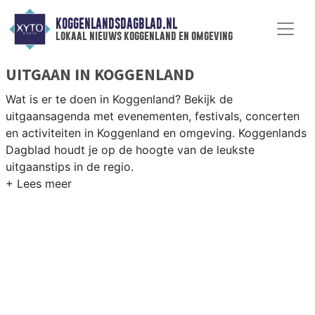
KOGGENLANDSDAGBLAD.NL
lokaal nieuws koggenland en omgeving
UITGAAN IN KOGGENLAND
Wat is er te doen in Koggenland? Bekijk de
uitgaansagenda met evenementen, festivals, concerten
en activiteiten in Koggenland en omgeving. Koggenlands
Dagblad houdt je op de hoogte van de leukste
uitgaanstips in de regio.
EVENEMENTEN KOGGENLAND
Van markten en culturele evenementen tot
muziekfestivals en culinaire events - ontdek het
complete uitgaansaanbod op koggenlandsdagblad.nl.