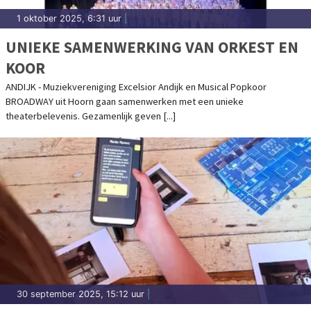
1 oktober 2025, 6:31 uur
|
UNIEKE SAMENWERKING VAN ORKEST EN
KOOR
ANDIJK - Muziekvereniging Excelsior Andijk en Musical Popkoor
BROADWAY uit Hoorn gaan samenwerken met een unieke
theaterbelevenis. Gezamenlijk geven [...]
30 september 2025, 15:12 uur
|