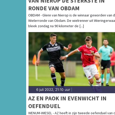
VAN NIEROP DE STERKSTE IN
RONDE VAN OBDAM
OBDAM - Glenn van Nierop is de winnaar geworden van 
Wielerronde van Obdam. De wielrenner uit Wieringerwa
bleek zondag na 90 kilometer de [...]
6 juli 2022, 21:10 uur
|
AZ EN PAOK IN EVENWICHT IN
OEFENDUEL
WENUM-WIESEL - AZ heeft in zijn tweede oefenduel van d