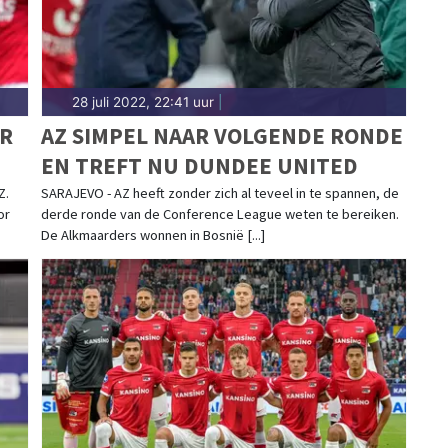
28 juli 2022, 22:41 uur
|
OR
AZ SIMPEL NAAR VOLGENDE RONDE
EN TREFT NU DUNDEE UNITED
Z.
SARAJEVO - AZ heeft zonder zich al teveel in te spannen, de
or
derde ronde van de Conference League weten te bereiken.
De Alkmaarders wonnen in Bosnië [...]