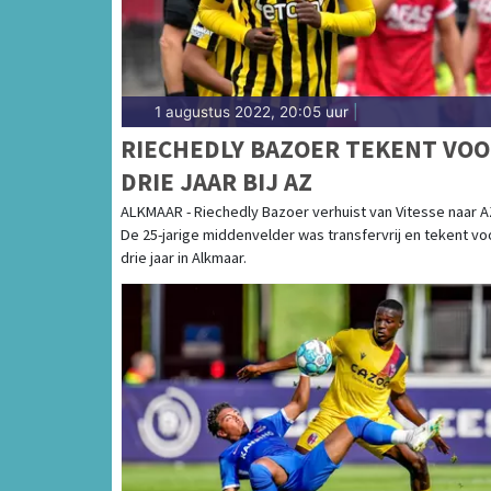
1 augustus 2022, 20:05 uur
|
RIECHEDLY BAZOER TEKENT VO
DRIE JAAR BIJ AZ
ALKMAAR - Riechedly Bazoer verhuist van Vitesse naar A
De 25-jarige middenvelder was transfervrij en tekent vo
drie jaar in Alkmaar.