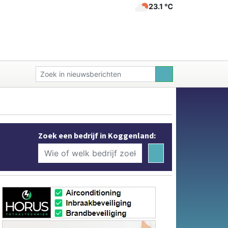
23.1 ℃
Zoek een bedrijf in Koggenland: