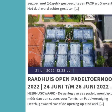
seizoen met 2-2 gelijk gespeeld tegen PAOK uit Grieken
Het duel werd achter gesloten [...]
21 juni 2022, 13:23 uur
|
RAADHUIS OPEN PADELTOERNOO
2022 | 24 JUNI T/M 26 JUNI 2022 
TPV HEERHUGOWAARD
HEERHUGOWAARD - De aanleg van zes padelbanen blijkt
méér dan een succes voor Tennis- en Padelvereniging
Heerhugowaard. Vanaf de opening op eind april [...]