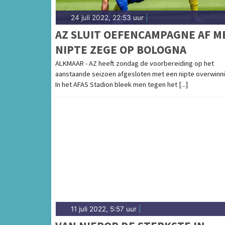
24 juli 2022, 22:53 uur
|
AZ SLUIT OEFENCAMPAGNE AF M
NIPTE ZEGE OP BOLOGNA
ALKMAAR - AZ heeft zondag de voorbereiding op het
aanstaande seizoen afgesloten met een nipte overwinni
In het AFAS Stadion bleek men tegen het [...]
11 juli 2022, 5:57 uur
|