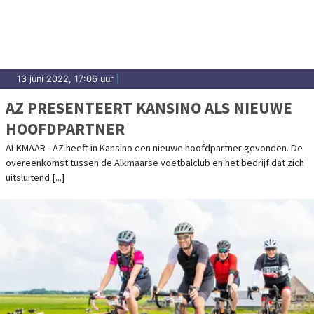
uitslagen en prestaties in Koggenland.
13 juni 2022, 17:06 uur
|
AZ PRESENTEERT KANSINO ALS NIEUWE
HOOFDPARTNER
ALKMAAR - AZ heeft in Kansino een nieuwe hoofdpartner gevonden. De
overeenkomst tussen de Alkmaarse voetbalclub en het bedrijf dat zich
uitsluitend [...]