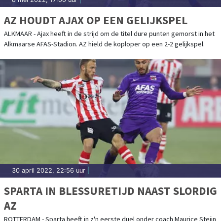
AZ HOUDT AJAX OP EEN GELIJKSPEL
ALKMAAR - Ajax heeft in de strijd om de titel dure punten gemorst in het
Alkmaarse AFAS-Stadion. AZ hield de koploper op een 2-2 gelijkspel.
30 april 2022, 22:56 uur
|
SPARTA IN BLESSURETIJD NAAST SLORDIG
AZ
ROTTERDAM - Sparta heeft in z'n eerste duel onder coach Maurice Steijn