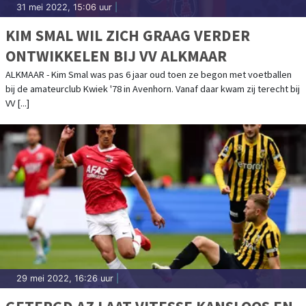
31 mei 2022, 15:06 uur
|
KIM SMAL WIL ZICH GRAAG VERDER
ONTWIKKELEN BIJ VV ALKMAAR
ALKMAAR - Kim Smal was pas 6 jaar oud toen ze begon met voetballen
bij de amateurclub Kwiek '78 in Avenhorn. Vanaf daar kwam zij terecht bij
VV [...]
29 mei 2022, 16:26 uur
|