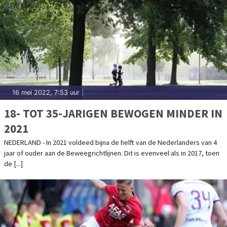
16 mei 2022, 7:53 uur
|
18- TOT 35-JARIGEN BEWOGEN MINDER IN
2021
NEDERLAND - In 2021 voldeed bijna de helft van de Nederlanders van 4
jaar of ouder aan de Beweegrichtlijnen. Dit is evenveel als in 2017, toen
de [...]