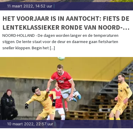
11 maart 2022, 14:52 uur
|
HET VOORJAAR IS IN AANTOCHT: FIETS DE
LENTEKLASSIEKER RONDE VAN NOORD-
HOLLAND
NOORD-HOLLAND - De dagen worden langer en de temperaturen
stijgen. De lente staat voor de deur en daarmee gaan fietsharten
sneller kloppen. Begin het [...]
10 maart 2022, 22:57 uur
|