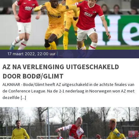
17 maart 2022, 22:00 uur
|
AZ NA VERLENGING UITGESCHAKELD
DOOR BODØ/GLIMT
ALKMAAR - Bodø/Glimt heeft AZ uitgeschakeld in de achtste finales van
de Conference League. Na de 2-1 nederlaag in Noorwegen won AZ met
dezelfde [...]