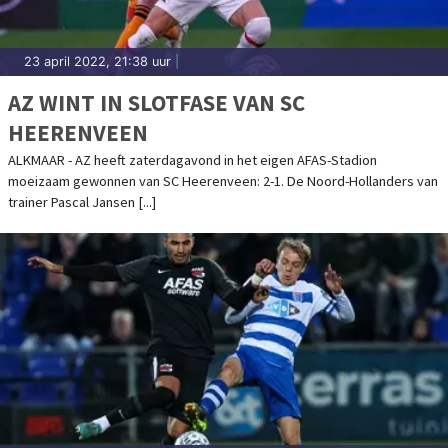
23 april 2022, 21:38 uur
|
AZ WINT IN SLOTFASE VAN SC
HEERENVEEN
ALKMAAR - AZ heeft zaterdagavond in het eigen AFAS-Stadion
moeizaam gewonnen van SC Heerenveen: 2-1. De Noord-Hollanders van
trainer Pascal Jansen [...]