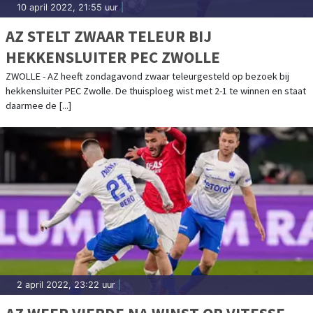
10 april 2022, 21:55 uur
|
AZ STELT ZWAAR TELEUR BIJ
HEKKENSLUITER PEC ZWOLLE
ZWOLLE - AZ heeft zondagavond zwaar teleurgesteld op bezoek bij
hekkensluiter PEC Zwolle. De thuisploeg wist met 2-1 te winnen en staat
daarmee de [...]
2 april 2022, 23:22 uur
|