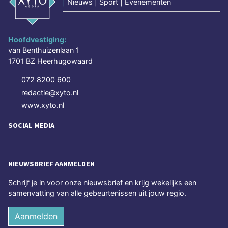
|
Nieuws | Sport | Evenementen
Hoofdvestiging:
van Benthuizenlaan 1
1701 BZ Heerhugowaard
072 8200 600
redactie@xyto.nl
www.xyto.nl
SOCIAL MEDIA
NIEUWSBRIEF AANMELDEN
Schrijf je in voor onze nieuwsbrief en krijg wekelijks een
samenvatting van alle gebeurtenissen uit jouw regio.
Aanmelden