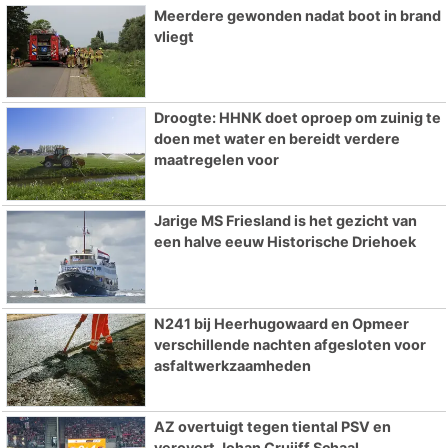
Meerdere gewonden nadat boot in brand
vliegt
Droogte: HHNK doet oproep om zuinig te
doen met water en bereidt verdere
maatregelen voor
Jarige MS Friesland is het gezicht van
een halve eeuw Historische Driehoek
N241 bij Heerhugowaard en Opmeer
verschillende nachten afgesloten voor
asfaltwerkzaamheden
AZ overtuigt tegen tiental PSV en
verovert Johan Cruijff Schaal