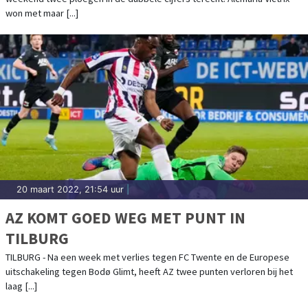
won met maar [...]
20 maart 2022, 21:54 uur
|
AZ KOMT GOED WEG MET PUNT IN
TILBURG
TILBURG - Na een week met verlies tegen FC Twente en de Europese
uitschakeling tegen Bodø Glimt, heeft AZ twee punten verloren bij het
laag [...]