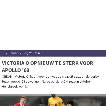
20 maart 2022, 21:39 uur
|
VICTORIA O OPNIEUW TE STERK VOOR
APOLLO '68
OBDAM - Victoria O. heeft voor de tweede maal dit seizoen de derby
tegen Apollo '68 gewonnen. Na de eerdere 0-4 zege in oktober in
Hensbroek won [...]