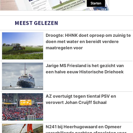
MEEST GELEZEN
Droogte: HHNK doet oproep om zuinig te
doen met water en bereidt verdere
maatregelen voor
Jarige MS Friesland is het gezicht van
een halve eeuw Historische Driehoek
AZ overtuigt tegen tiental PSV en
verovert Johan Cruijff Schaal
N241 bij Heerhugowaard en Opmeer
verschillende nachten afgesloten voor