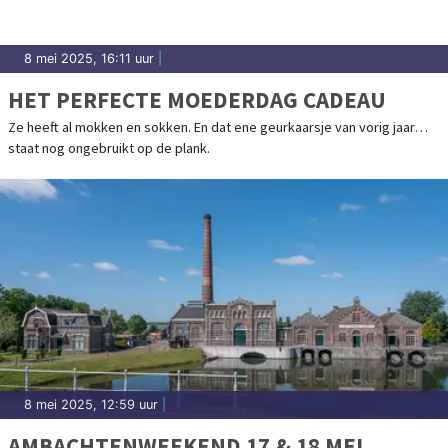
8 mei 2025, 16:11 uur
|
HET PERFECTE MOEDERDAG CADEAU
Ze heeft al mokken en sokken. En dat ene geurkaarsje van vorig jaar…
staat nog ongebruikt op de plank.
8 mei 2025, 12:59 uur
|
AMBACHTENWEEKEND 17 & 18 MEI