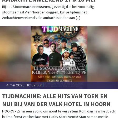
Bij het Stoommachinemuseum, gevestigd in het voormalig
stoomgemaal Vier Noorder Koggen, kun je tijdens het
Ambachtenweekend vele ambachtslieden aan [...]
4 mei 2025, 10:39 uur
|
TIJDMACHINE: ALLE HITS VAN TOEN EN
NU! BIJ VAN DER VALK HOTEL IN HOORN
HOORN - Zin in een avond om nooit te vergeten? Kom dan naar het back
in time feest van het jaar met Lucky Star Events! Stap samen met je