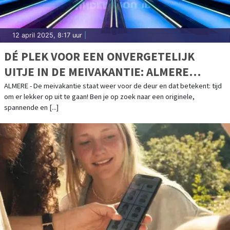
12 april 2025, 8:17 uur
|
DÉ PLEK VOOR EEN ONVERGETELIJK
UITJE IN DE MEIVAKANTIE: ALMERE
UNDERGROUND
ALMERE - De meivakantie staat weer voor de deur en dat betekent: tijd
om er lekker op uit te gaan! Ben je op zoek naar een originele,
spannende en [...]