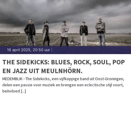
16 april 2025, 20:50 uur
|
THE SIDEKICKS: BLUES, ROCK, SOUL, POP
EN JAZZ UIT MEULNHÖRN.
MEDEMBLIK - The Sidekicks, een vijfkoppige band uit Oost-Groningen,
delen een passie voor muziek en brengen een eclectische stijl voort,
beïnvloed [...]