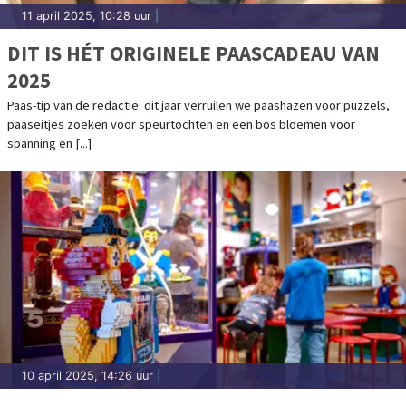
11 april 2025, 10:28 uur
|
DIT IS HÉT ORIGINELE PAASCADEAU VAN
2025
Paas-tip van de redactie: dit jaar verruilen we paashazen voor puzzels,
paaseitjes zoeken voor speurtochten en een bos bloemen voor
spanning en [...]
10 april 2025, 14:26 uur
|