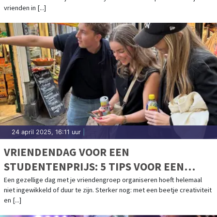
vrienden in [...]
24 april 2025, 16:11 uur
|
VRIENDENDAG VOOR EEN
STUDENTENPRIJS: 5 TIPS VOOR EEN
ONVERGETELIJK UITJE
Een gezellige dag met je vriendengroep organiseren hoeft helemaal
niet ingewikkeld of duur te zijn. Sterker nog: met een beetje creativiteit
en [...]