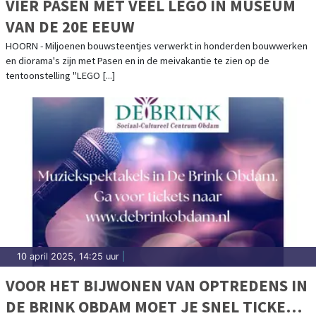
VIER PASEN MET VEEL LEGO IN MUSEUM
VAN DE 20E EEUW
HOORN - Miljoenen bouwsteentjes verwerkt in honderden bouwwerken
en diorama's zijn met Pasen en in de meivakantie te zien op de
tentoonstelling "LEGO [...]
10 april 2025, 14:25 uur
|
VOOR HET BIJWONEN VAN OPTREDENS IN
DE BRINK OBDAM MOET JE SNEL TICKETS