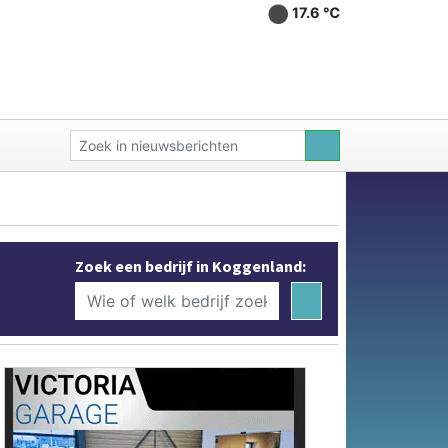
17.6 ℃
Zoek een bedrijf in Koggenland: