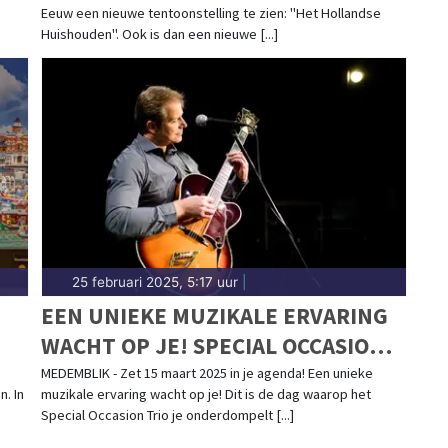
Eeuw een nieuwe tentoonstelling te zien: "Het Hollandse
Huishouden". Ook is dan een nieuwe [...]
25 februari 2025, 5:17 uur
|
EEN UNIEKE MUZIKALE ERVARING
WACHT OP JE! SPECIAL OCCASION
JAZZTRIO IN BONIFACIUSKERK
MEDEMBLIK - Zet 15 maart 2025 in je agenda! Een unieke
n. In
muzikale ervaring wacht op je! Dit is de dag waarop het
Special Occasion Trio je onderdompelt [...]